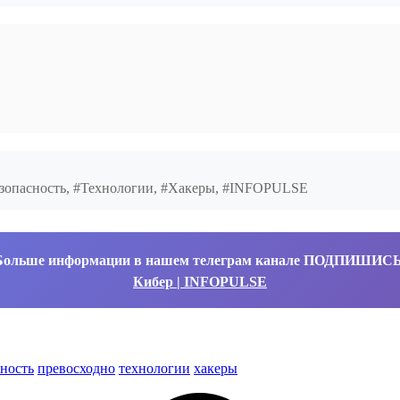
безопасность, #Технологии, #Хакеры, #INFOPULSE
Больше информации в нашем телеграм канале ПОДПИШИС
Кибер | INFOPULSE
ность
превосходно
технологии
хакеры