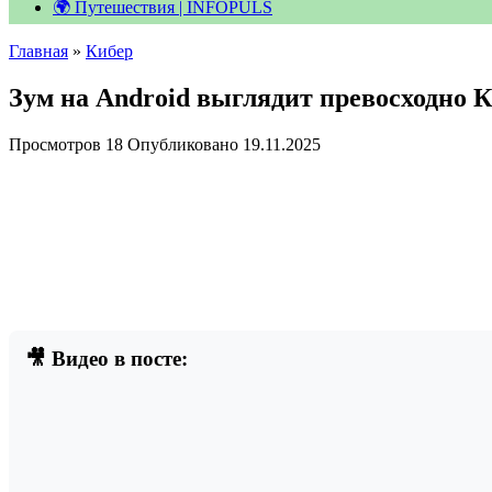
🌍 Путешествия | INFOPULS
Главная
»
Кибер
Зум на Android выглядит превосходно
Просмотров
18
Опубликовано
19.11.2025
🎥 Видео в посте: