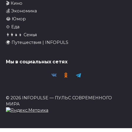
🎬 Кино
💰 Экономика
😂 Юмор
🍲 Еда
👨‍👩‍👧‍👦 Семья
🌍 Путешествия | INFOPULS
Мы в социальных сетях
© 2026 INFOPULSE — ПУЛЬС СОВРЕМЕННОГО
МИРА