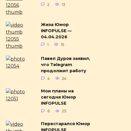
2
13
Жиза Юмор
INFOPULSE —
04.04.2026
1
15
Павел Дуров заявил,
что Telegram
продолжит работу
4
24
Мои планы на
сегодня Юмор
INFOPULSE
6
25
Перестарался Юмор
INFOPULSE