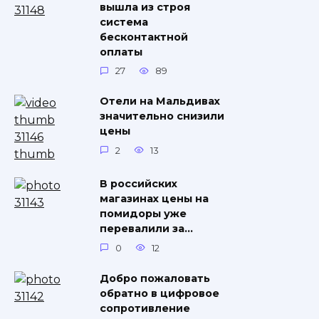
вышла из строя
система
бесконтактной
оплаты
27
89
Отели на Мальдивах
значительно снизили
цены
2
13
В российских
магазинах цены на
помидоры уже
перевалили за…
0
12
Добро пожаловать
обратно в цифровое
сопротивление