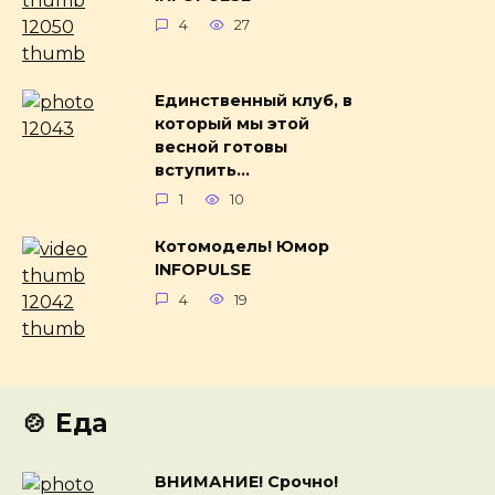
4
27
Единственный клуб, в
который мы этой
весной готовы
вступить…
1
10
Котомодель! Юмор
INFOPULSE
4
19
🍲 Еда
ВНИМАНИЕ! Срочно!