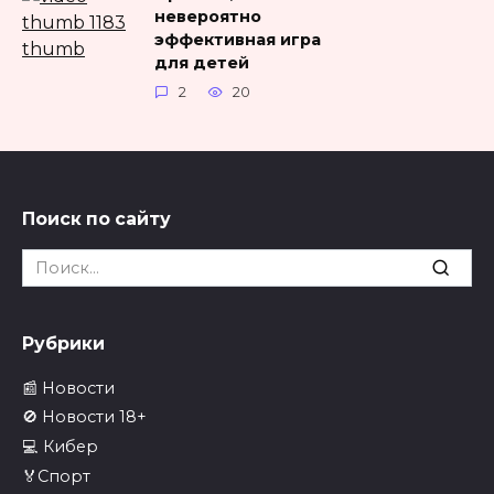
невероятно
эффективная игра
для детей
2
20
Поиск по сайту
Search
for:
Рубрики
📰 Новости
🚫 Новости 18+
💻 Кибер
🏅Спорт