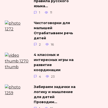
правила русского
языка…
1
11
Чистоговорки для
малышей
Отрабатываем речь
детей
2
16
4 классных и
интересных игры на
развитие
координации
4
23
Забираем задачки на
логику и мышление
для детей
Проводим…