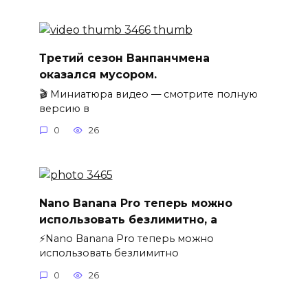
Третий сезон Ванпанчмена
оказался мусором.
🎬 Миниатюра видео — смотрите полную
версию в
0
26
Nano Banana Pro теперь можно
использовать безлимитно, а
⚡️Nano Banana Pro теперь можно
использовать безлимитно
0
26