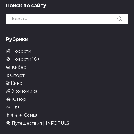
Поиск по сайту
Search
for:
Рубрики
📰 Новости
🚫 Новости 18+
💻 Кибер
🏅Спорт
🎬 Кино
💰 Экономика
😂 Юмор
🍲 Еда
👨‍👩‍👧‍👦 Семья
🌍 Путешествия | INFOPULS