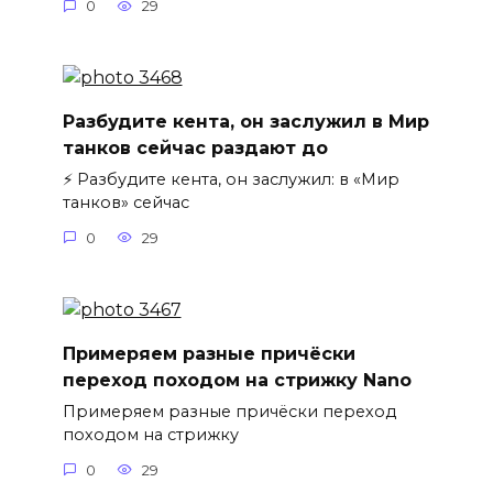
0
29
Разбудите кента, он заслужил в Мир
танков сейчас раздают до
⚡️ Разбудите кента, он заслужил: в «Мир
танков» сейчас
0
29
Примеряем разные причёски
переход походом на стрижку Nano
Примеряем разные причёски переход
походом на стрижку
0
29