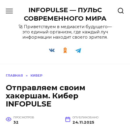
Перейти
INFOPULSE — ПУЛЬС
к
содержанию
СОВРЕМЕННОГО МИРА
🚀 Приветствуем в медиасети будущего—
это единый организм, где каждый луч
информации находит своего зрителя.
ГЛАВНАЯ
»
КИБЕР
Отправляем своим
хакершам. Кибер
INFOPULSE
ПРОСМОТРОВ
ОПУБЛИКОВАНО
32
24.11.2025