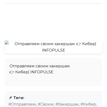
Отправляем своим хакершам.
👉 Кибер| INFOPULSE⁩
📌 Теги:
#Отправляем, #Своим, #Хакершам, #Кибер,