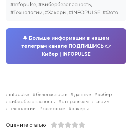
#Infopulse, #Кибербезопасность,
#Технологии, #Хакеры, #INFOPULSE, #Фото
🔔
Больше информации в нашем
телеграм канале ПОДПИШИСЬ 👉
Кибер | INFOPULSE
infopulse
безопасность
данные
кибер
кибербезопасность
отправляем
своим
технологии
хакершам
хакеры
Оцените статью