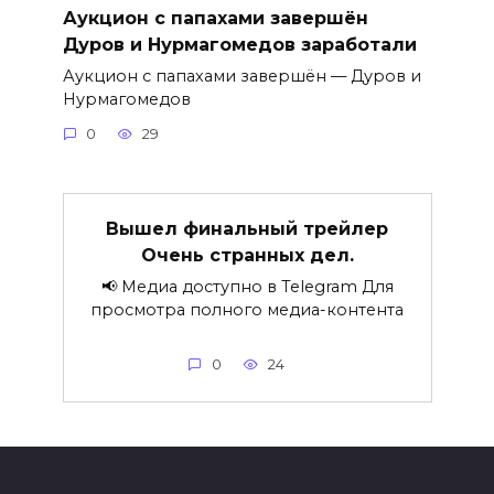
Аукцион с папахами завершён
Дуров и Нурмагомедов заработали
Аукцион с папахами завершён — Дуров и
Нурмагомедов
0
29
Вышел финальный трейлер
Очень странных дел.
📢 Медиа доступно в Telegram Для
просмотра полного медиа-контента
0
24