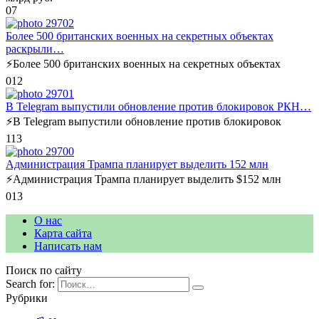
0
7
Более 500 британских военных на секретных объектах
раскрыли…
⚡️Более 500 британских военных на секретных объектах
0
12
В Telegram выпустили обновление против блокировок РКН…
⚡️В Telegram выпустили обновление против блокировок
1
13
Администрация Трампа планирует выделить 152 млн
⚡️Администрация Трампа планирует выделить $152 млн
0
13
О нас
Карта сайта
Написать нам
Поиск по сайту
Search for:
Рубрики