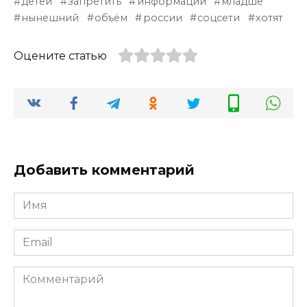
детей
запретить
информации
младше
нынешний
объём
россии
соцсети
хотят
Оцените статью
Добавить комментарий
Имя
*
Email
*
Комментарий