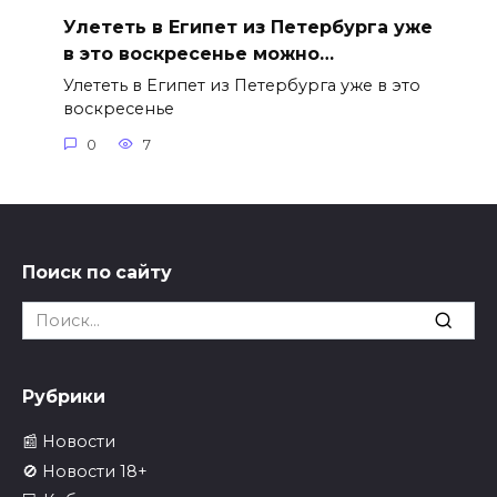
Улететь в Египет из Петербурга уже
в это воскресенье можно…
Улететь в Египет из Петербурга уже в это
воскресенье
0
7
Поиск по сайту
Search
for:
Рубрики
📰 Новости
🚫 Новости 18+