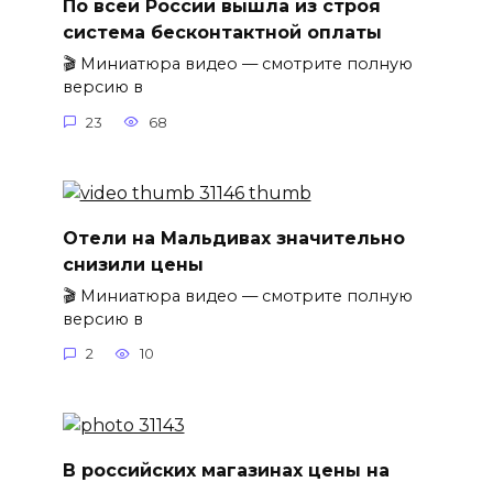
По всей России вышла из строя
система бесконтактной оплаты
🎬 Миниатюра видео — смотрите полную
версию в
23
68
Отели на Мальдивах значительно
снизили цены
🎬 Миниатюра видео — смотрите полную
версию в
2
10
В российских магазинах цены на