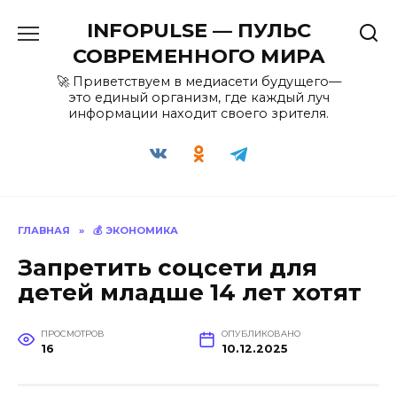
Перейти
INFOPULSE — ПУЛЬС
к
содержанию
СОВРЕМЕННОГО МИРА
🚀 Приветствуем в медиасети будущего—
это единый организм, где каждый луч
информации находит своего зрителя.
ГЛАВНАЯ
»
💰 ЭКОНОМИКА
Запретить соцсети для
детей младше 14 лет хотят
ПРОСМОТРОВ
ОПУБЛИКОВАНО
16
10.12.2025