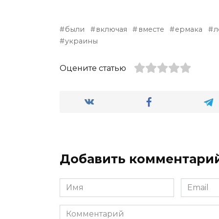
были
включая
вместе
ермака
л
украины
Оцените статью
Добавить комментари
Имя
Email
*
*
Комментарий