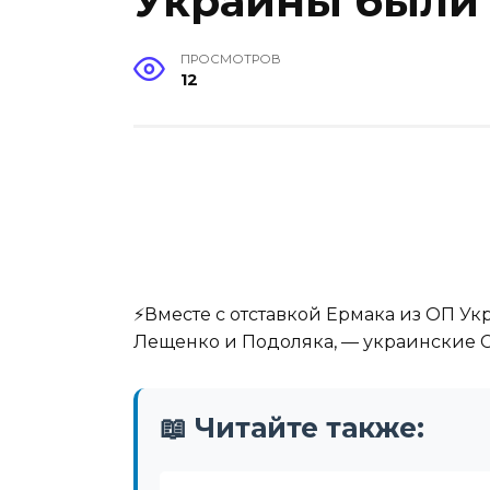
Украины были
ПРОСМОТРОВ
12
⚡️Вместе с отставкой Ермака из ОП У
Лещенко и Подоляка, — украинские 
📖 Читайте также: