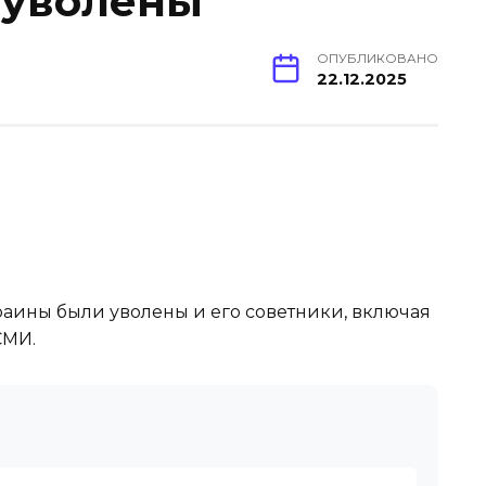
 уволены
ОПУБЛИКОВАНО
22.12.2025
краины были уволены и его советники, включая
СМИ.