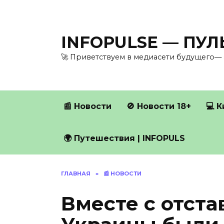
Перейти
к
содержанию
INFOPULSE — ПУ
🚀 Приветствуем в медиасети будущего— 
📰 Новости
🚫 Новости 18+
💻 
🌍 Путешествия | INFOPULS
ГЛАВНАЯ
»
📰 НОВОСТИ
Вместе с отста