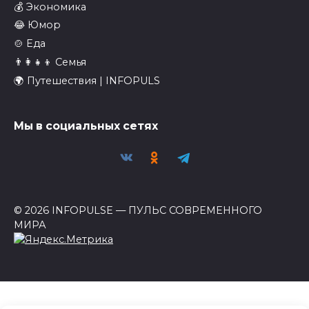
💰 Экономика
😂 Юмор
🍲 Еда
👨‍👩‍👧‍👦 Семья
🌍 Путешествия | INFOPULS
Мы в социальных сетях
© 2026 INFOPULSE — ПУЛЬС СОВРЕМЕННОГО
МИРА