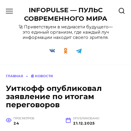
Перейти
INFOPULSE — ПУЛЬС
к
содержанию
СОВРЕМЕННОГО МИРА
🚀 Приветствуем в медиасети будущего—
это единый организм, где каждый луч
информации находит своего зрителя.
ГЛАВНАЯ
»
📰 НОВОСТИ
Уиткофф опубликовал
заявление по итогам
переговоров
ПРОСМОТРОВ
ОПУБЛИКОВАНО
24
21.12.2025