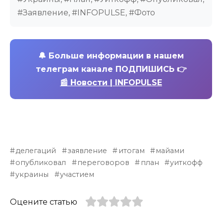
#Заявление, #INFOPULSE, #Фото
🔔
Больше информации в нашем
телеграм канале ПОДПИШИСЬ 👉
📰 Новости | INFOPULSE
делегаций
заявление
итогам
майами
опубликовал
переговоров
план
уиткофф
украины
участием
Оцените статью