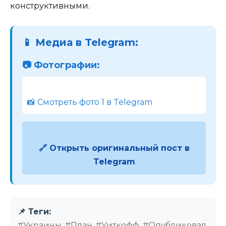
конструктивными.
📱 Медиа в Telegram:
📷 Фотографии:
📸 Смотреть фото 1 в Telegram
🔗 Открыть оригинальный пост в
Telegram
📌 Теги:
#Украины, #План, #Уиткофф, #Опубликовал,