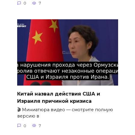
0
7
Китай назвал действия США и
Израиля причиной кризиса
🎬 Миниатюра видео — смотрите полную
версию в
0
7