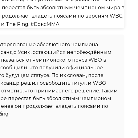
потерял звание абсолютного чемпиона
ксандр Усик, остающийся непобеждённым
тказаться от чемпионского пояса WBO в
 сообщили, что получили официальное
о будущем статусе. По их словам, после
ександр решил освободить титул, и WBO
 отметив, что принимает его решение. Таким
ьере перестал быть абсолютным чемпионом
менее он продолжает владеть поясами по
ing.