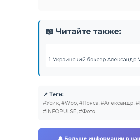
📖 Читайте также:
1. Украинский боксер Александр 
📌 Теги:
#Усик, #Wbo, #Пояса, #Александр, #
#INFOPULSE, #Фото
🔔
Больше информации в на