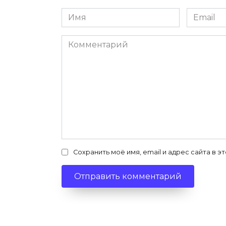
Имя
Email
*
*
Комментарий
Сохранить моё имя, email и адрес сайта в