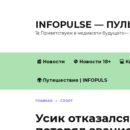
Перейти
к
содержанию
INFOPULSE — ПУ
🚀 Приветствуем в медиасети будущего— 
📰 Новости
🚫 Новости 18+
💻 
🌍 Путешествия | INFOPULS
ГЛАВНАЯ
»
СПОРТ
Усик отказался