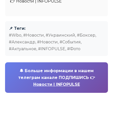
👉 Новости | INFOPULSE⁩
📌 Теги:
#Wbo, #Новости, #Украинский, #Боксер,
#Александр, #Новости, #События,
#Актуальное, #INFOPULSE, #Фото
🔔
Больше информации в нашем
телеграм канале ПОДПИШИСЬ 👉
Новости | INFOPULSE