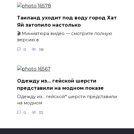
Таиланд уходит под воду город Хат
Яй затопило настолько
🎬 Миниатюра видео — смотрите полную
версию в
0
38
Одежду из… гейской шерсти
представили на модном показе
Одежду из… гейской* шерсти представили
на модном
0
35