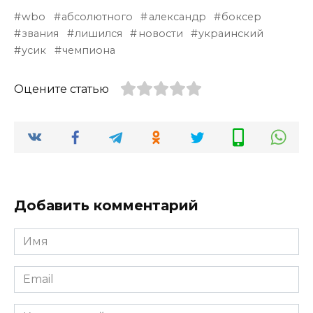
wbo
абсолютного
александр
боксер
звания
лишился
новости
украинский
усик
чемпиона
Оцените статью
Добавить комментарий
Имя
*
Email
*
Комментарий