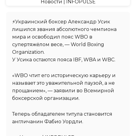
⚡️Украинский боксер Александр Усик
лишился звания абсолютного чемпиона
мира и освободил пояс WBO в
супертяжёлом весе, — World Boxing
Organization.
У Усика остаются пояса IBF, WBA и WBC.
«WBO чтит его историческую карьеру и
называет это уважительной паузой, а не
прощанием», — заявили во Всемирной
боксерской организации.
Теперь обладателем титула становится
англичанин Фабио Уордли.