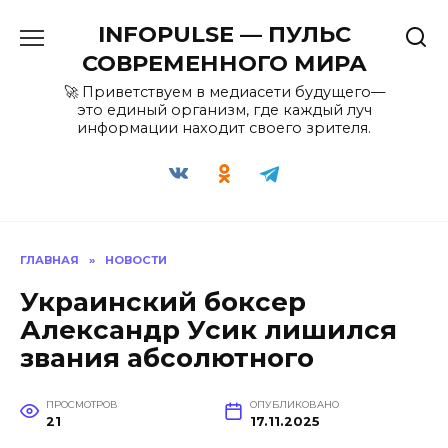
Перейти
INFOPULSE — ПУЛЬС
к
содержанию
СОВРЕМЕННОГО МИРА
🚀 Приветствуем в медиасети будущего—
это единый организм, где каждый луч
информации находит своего зрителя.
ГЛАВНАЯ
»
НОВОСТИ
Украинский боксер
Александр Усик лишился
звания абсолютного
ПРОСМОТРОВ
ОПУБЛИКОВАНО
21
17.11.2025