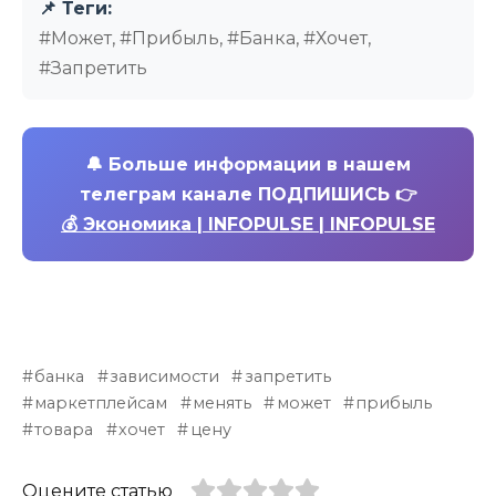
📌 Теги:
#Может, #Прибыль, #Банка, #Хочет,
#Запретить
🔔
Больше информации в нашем
телеграм канале ПОДПИШИСЬ 👉
💰 Экономика | INFOPULSE | INFOPULSE
банка
зависимости
запретить
маркетплейсам
менять
может
прибыль
товара
хочет
цену
Оцените статью