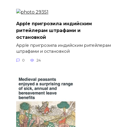
Apple пригрозила индийским
ритейлерам штрафами и
остановкой
Apple пригрозила индийским ритейлерам
штрафами и остановкой
0
24