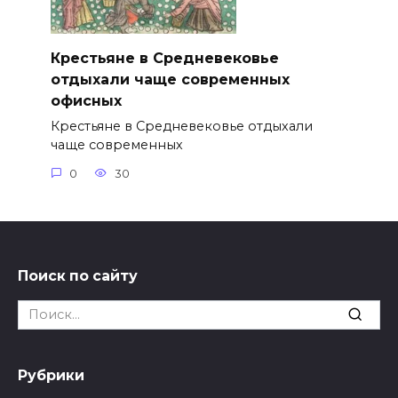
Крестьяне в Средневековье
отдыхали чаще современных
офисных
Крестьяне в Средневековье отдыхали
чаще современных
0
30
Поиск по сайту
Search
for:
Рубрики