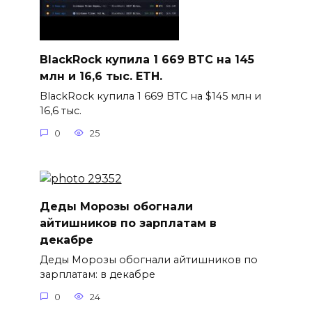
BlackRock купила 1 669 BTC на 145
млн и 16,6 тыс. ETH.
BlackRock купила 1 669 BTC на $145 млн и
16,6 тыс.
0
25
Деды Морозы обогнали
айтишников по зарплатам в
декабре
Деды Морозы обогнали айтишников по
зарплатам: в декабре
0
24