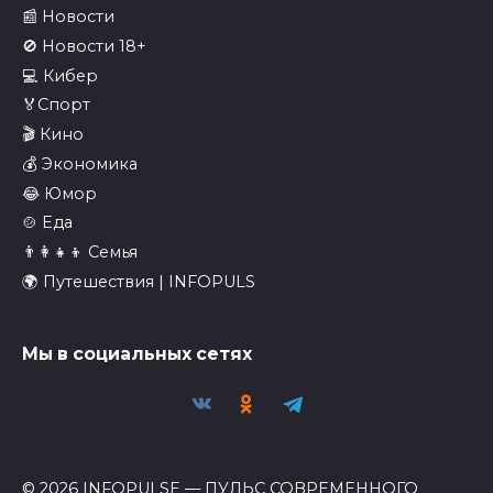
📰 Новости
🚫 Новости 18+
💻 Кибер
🏅Спорт
🎬 Кино
💰 Экономика
😂 Юмор
🍲 Еда
👨‍👩‍👧‍👦 Семья
🌍 Путешествия | INFOPULS
Мы в социальных сетях
© 2026 INFOPULSE — ПУЛЬС СОВРЕМЕННОГО