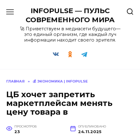
Перейти
INFOPULSE — ПУЛЬС
к
содержанию
СОВРЕМЕННОГО МИРА
🚀 Приветствуем в медиасети будущего—
это единый организм, где каждый луч
информации находит своего зрителя.
ГЛАВНАЯ
»
💰 ЭКОНОМИКА | INFOPULSE
ЦБ хочет запретить
маркетплейсам менять
цену товара в
ПРОСМОТРОВ
ОПУБЛИКОВАНО
23
24.11.2025