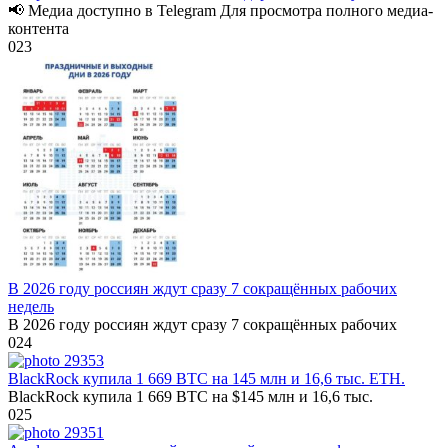
📢 Медиа доступно в Telegram Для просмотра полного медиа-
контента
0
23
В 2026 году россиян ждут сразу 7 сокращённых рабочих
недель
В 2026 году россиян ждут сразу 7 сокращённых рабочих
0
24
BlackRock купила 1 669 BTC на 145 млн и 16,6 тыс. ETH.
BlackRock купила 1 669 BTC на $145 млн и 16,6 тыс.
0
25