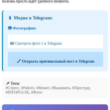
болезнь просто ждёт удобного момента.
📱 Медиа в Telegram:
📷 Фотографии:
📸 Смотреть фото 1 в Telegram
🔗 Открыть оригинальный пост в Telegram
📌 Теги:
#Стресс, #Работе, #Может, #Вызывать, #Простуду,
#INFOPULSE, #Фото