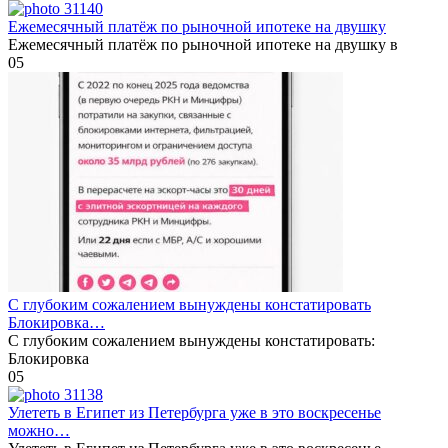
Ежемесячный платёж по рыночной ипотеке на двушку
Ежемесячный платёж по рыночной ипотеке на двушку в
0
5
С глубоким сожалением вынуждены констатировать
Блокировка…
С глубоким сожалением вынуждены констатировать:
Блокировка
0
5
Улететь в Египет из Петербурга уже в это воскресенье
можно…