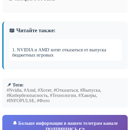
📖 Читайте также:
1. NVIDIA и AMD хотят отказаться от выпуска
бюджетных игровых
📌 Теги:
#Nvidia, #Amd, #Хотят, #Отказаться, #Выпуска,
#Кибербезопасность, #Технологии, #Хакеры,
#INFOPULSE, #Фото
🔔
Больше информации в нашем телеграм канале
ПОДПИШИСЬ 👉