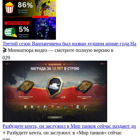
Третий сезон Ванпанчмена был назван худшим аниме года На
🎬 Миниатюра видео — смотрите полную версию в
0
29
Разбудите кента, он заслужил в Мир танков сейчас раздают до
⚡️ Разбудите кента, он заслужил: в «Мир танков» сейчас