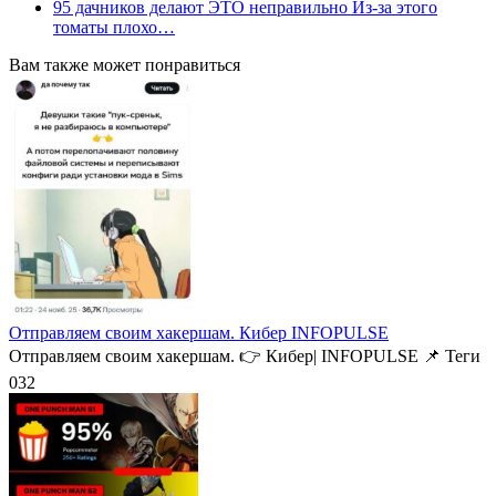
95 дачников делают ЭТО неправильно Из-за этого
томаты плохо…
Вам также может понравиться
Отправляем своим хакершам. Кибер INFOPULSE
Отправляем своим хакершам. 👉 Кибер| INFOPULSE⁩ 📌 Теги
0
32