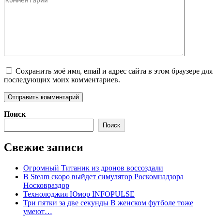
Сохранить моё имя, email и адрес сайта в этом браузере для
последующих моих комментариев.
Поиск
Поиск
Свежие записи
Огромный Титаник из дронов воссоздали
В Steam скоро выйдет симулятор Роскомнадзора
Носковраздор
Технолоджия Юмор INFOPULSE
Три пятки за две секунды В женском футболе тоже
умеют…