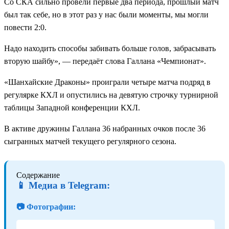
Со СКА сильно провели первые два периода, прошлый матч
был так себе, но в этот раз у нас были моменты, мы могли
повести 2:0.
Надо находить способы забивать больше голов, забрасывать
вторую шайбу», — передаёт слова Галлана «Чемпионат».
«Шанхайские Драконы» проиграли четыре матча подряд в
регулярке КХЛ и опустились на девятую строчку турнирной
таблицы Западной конференции КХЛ.
В активе дружины Галлана 36 набранных очков после 36
сыгранных матчей текущего регулярного сезона.
Содержание
📱 Медиа в Telegram:
📷 Фотографии: