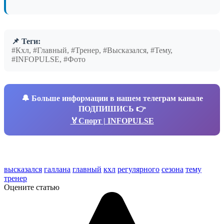
📌 Теги:
#Кхл, #Главный, #Тренер, #Высказался, #Тему,
#INFOPULSE, #Фото
🔔
Больше информации в нашем телеграм канале
ПОДПИШИСЬ 👉
🏅Спорт | INFOPULSE
высказался
галлана
главный
кхл
регулярного
сезона
тему
тренер
Оцените статью