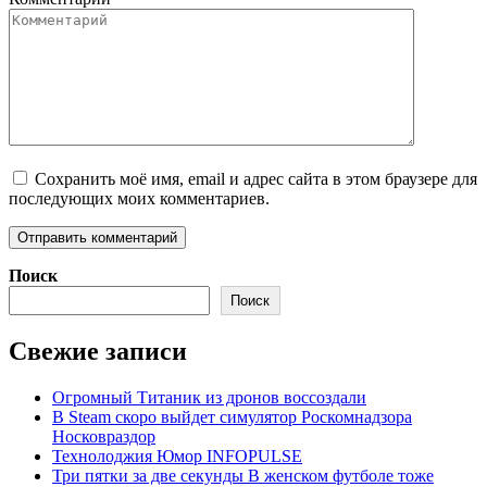
Сохранить моё имя, email и адрес сайта в этом браузере для
последующих моих комментариев.
Поиск
Поиск
Свежие записи
Огромный Титаник из дронов воссоздали
В Steam скоро выйдет симулятор Роскомнадзора
Носковраздор
Технолоджия Юмор INFOPULSE
Три пятки за две секунды В женском футболе тоже