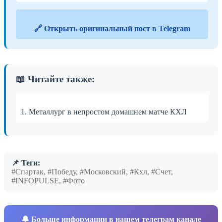
🔗 Открыть оригинальный пост в Telegram
📖 Читайте также:
1. Металлург в непростом домашнем матче КХЛ
📌 Теги:
#Спартак, #Победу, #Московский, #Кхл, #Счет,
#INFOPULSE, #Фото
🔔
Больше информации в нашем телеграм канале