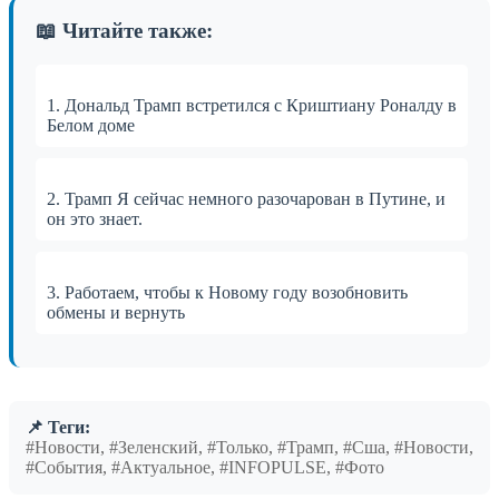
📖 Читайте также:
1. Дональд Трамп встретился с Криштиану Роналду в
Белом доме
2. Трамп Я сейчас немного разочарован в Путине, и
он это знает.
3. Работаем, чтобы к Новому году возобновить
обмены и вернуть
📌 Теги:
#Новости, #Зеленский, #Только, #Трамп, #Сша, #Новости,
#События, #Актуальное, #INFOPULSE, #Фото