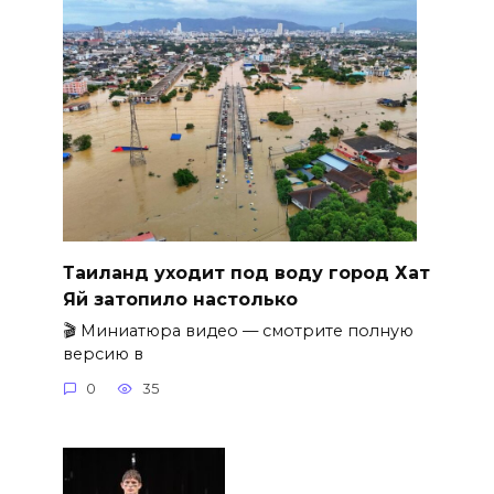
Таиланд уходит под воду город Хат
Яй затопило настолько
🎬 Миниатюра видео — смотрите полную
версию в
0
35