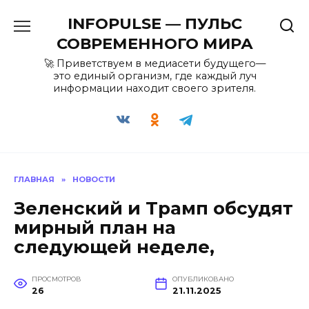
Перейти
INFOPULSE — ПУЛЬС
к
содержанию
СОВРЕМЕННОГО МИРА
🚀 Приветствуем в медиасети будущего—
это единый организм, где каждый луч
информации находит своего зрителя.
ГЛАВНАЯ
»
НОВОСТИ
Зеленский и Трамп обсудят
мирный план на
следующей неделе,
ПРОСМОТРОВ
ОПУБЛИКОВАНО
26
21.11.2025