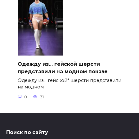
Одежду из… гейской шерсти
представили на модном показе
Одежду из… гейской* шерсти представили
на модном
0
31
Поиск по сайту