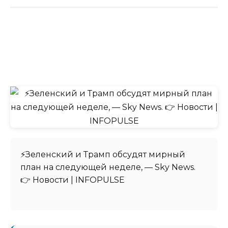
⚡️Зеленский и Трамп обсудят мирный
план на следующей неделе, — Sky News.
👉 Новости | INFOPULSE⁩