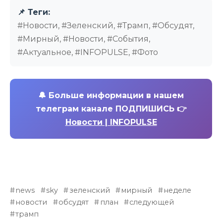
📌 Теги:
#Новости, #Зеленский, #Трамп, #Обсудят,
#Мирный, #Новости, #События,
#Актуальное, #INFOPULSE, #Фото
🔔
Больше информации в нашем
телеграм канале ПОДПИШИСЬ 👉
Новости | INFOPULSE
news
sky
зеленский
мирный
неделе
новости
обсудят
план
следующей
трамп