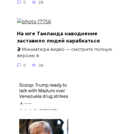
0
28
На юге Таиланда наводнение
заставило людей карабкаться
🎬 Миниатюра видео — смотрите полную
версию в
0
36