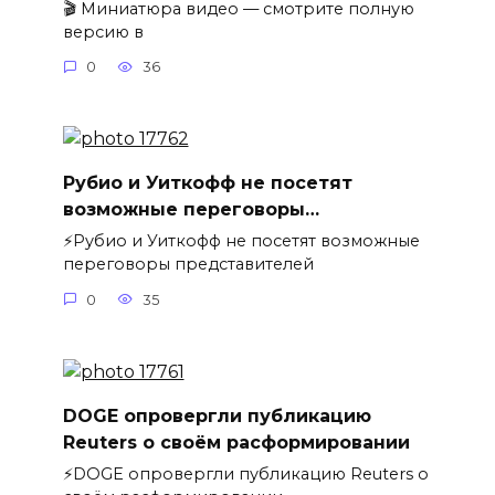
🎬 Миниатюра видео — смотрите полную
версию в
0
36
Рубио и Уиткофф не посетят
возможные переговоры…
⚡️Рубио и Уиткофф не посетят возможные
переговоры представителей
0
35
DOGE опровергли публикацию
Reuters о своём расформировании
⚡️DOGE опровергли публикацию Reuters о