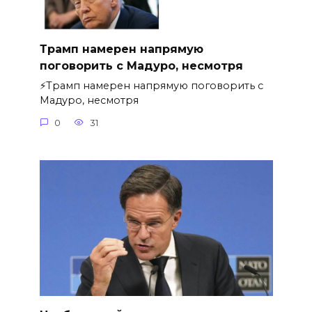
Трамп намерен напрямую
поговорить с Мадуро, несмотря
⚡️Трамп намерен напрямую поговорить с
Мадуро, несмотря
0
31