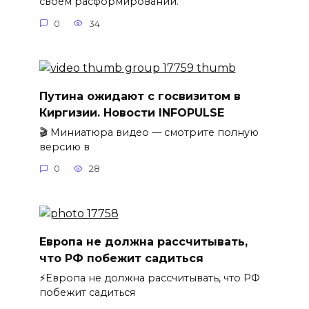
своём расформировании.
0
34
Путина ожидают с госвизитом в
Киргизии. Новости INFOPULSE
🎬 Миниатюра видео — смотрите полную
версию в
0
28
Европа не должна рассчитывать,
что РФ побежит садиться
⚡️Европа не должна рассчитывать, что РФ
побежит садиться