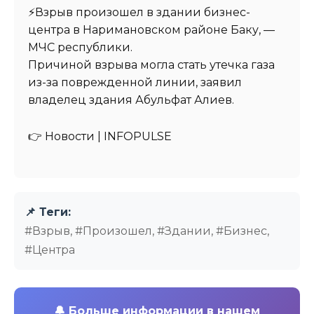
⚡️Взрыв произошел в здании бизнес-
центра в Наримановском районе Баку, —
МЧС республики.
Причиной взрыва могла стать утечка газа
из-за поврежденной линии, заявил
владелец здания Абульфат Алиев.
👉 Новости | INFOPULSE⁩
📌 Теги:
#Взрыв, #Произошел, #Здании, #Бизнес,
#Центра
🔔
Больше информации в нашем