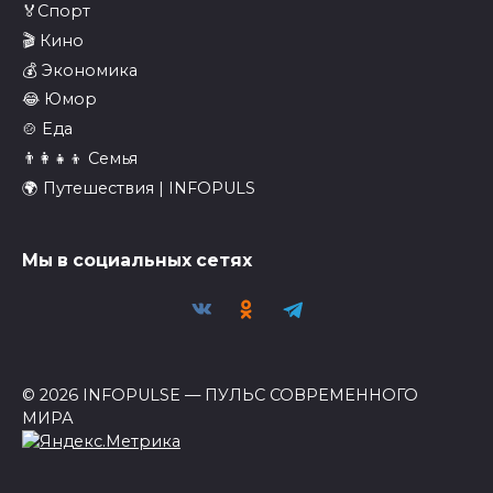
🏅Спорт
🎬 Кино
💰 Экономика
😂 Юмор
🍲 Еда
👨‍👩‍👧‍👦 Семья
🌍 Путешествия | INFOPULS
Мы в социальных сетях
© 2026 INFOPULSE — ПУЛЬС СОВРЕМЕННОГО
МИРА