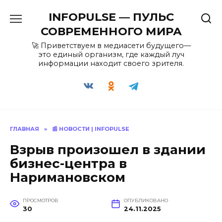
Перейти
INFOPULSE — ПУЛЬС
к
содержанию
СОВРЕМЕННОГО МИРА
🚀 Приветствуем в медиасети будущего—
это единый организм, где каждый луч
информации находит своего зрителя.
ГЛАВНАЯ
»
📰 НОВОСТИ | INFOPULSE
Взрыв произошел в здании
бизнес-центра в
Наримановском
ПРОСМОТРОВ
ОПУБЛИКОВАНО
30
24.11.2025