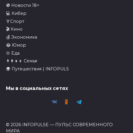
🚫 Новости 18+
💻 Кибер
🏅Спорт
🎬 Кино
💰 Экономика
😂 Юмор
🍲 Еда
👨‍👩‍👧‍👦 Семья
🌍 Путешествия | INFOPULS
Мы в социальных сетях
© 2026 INFOPULSE — ПУЛЬС СОВРЕМЕННОГО
МИРА