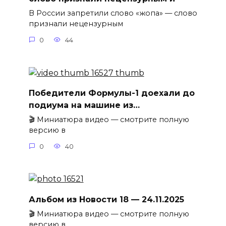
В России запретили слово «жопа» — слово
признали нецензурным
0
44
Победители Формулы-1 доехали до
подиума на машине из…
🎬 Миниатюра видео — смотрите полную
версию в
0
40
Альбом из Новости 18 — 24.11.2025
🎬 Миниатюра видео — смотрите полную
версию в