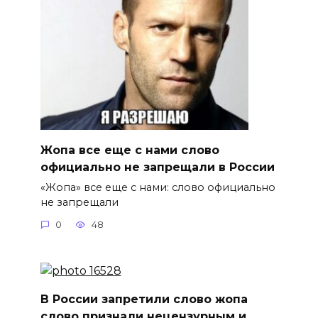
Жопа все еще с нами слово
официально не запрещали в России
«Жопа» все еще с нами: слово официально
не запрещали
0
48
В России запретили слово жопа
слово признали нецензурным и