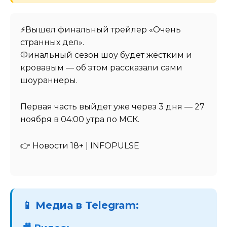
⚡️Вышел финальный трейлер «Очень
странных дел».
Финальный сезон шоу будет жёстким и
кровавым — об этом рассказали сами
шоураннеры.
Первая часть выйдет уже через 3 дня — 27
ноября в 04:00 утра по МСК.
👉 Новости 18+ | INFOPULSE
📱 Медиа в Telegram: