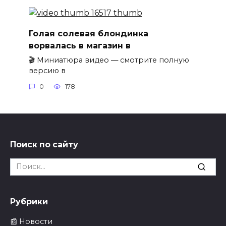
Голая солевая блондинка
ворвалась в магазин в
🎬 Миниатюра видео — смотрите полную
версию в
0
178
Поиск по сайту
Search
for:
Рубрики
📰 Новости