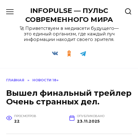
Перейти
INFOPULSE — ПУЛЬС
к
содержанию
СОВРЕМЕННОГО МИРА
🚀 Приветствуем в медиасети будущего—
это единый организм, где каждый луч
информации находит своего зрителя.
ГЛАВНАЯ
»
НОВОСТИ 18+
Вышел финальный трейлер
Очень странных дел.
ПРОСМОТРОВ
ОПУБЛИКОВАНО
22
23.11.2025