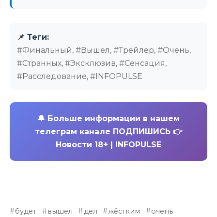
📌 Теги:
#Финальный, #Вышел, #Трейлер, #Очень,
#Странных, #Эксклюзив, #Сенсация,
#Расследование, #INFOPULSE
🔔
Больше информации в нашем
телеграм канале ПОДПИШИСЬ 👉
Новости 18+ | INFOPULSE
будет
вышел
дел
жёстким
очень