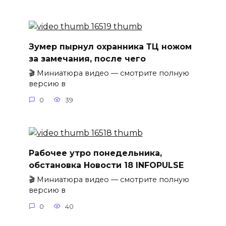
Зумер пырнул охранника ТЦ ножом
за замечания, после чего
🎬 Миниатюра видео — смотрите полную
версию в
0
39
Рабочее утро понедельника,
обстановка Новости 18 INFOPULSE
🎬 Миниатюра видео — смотрите полную
версию в
0
40