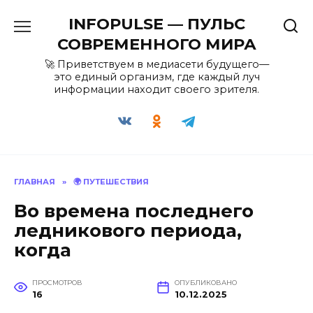
Перейти
INFOPULSE — ПУЛЬС
к
содержанию
СОВРЕМЕННОГО МИРА
🚀 Приветствуем в медиасети будущего—
это единый организм, где каждый луч
информации находит своего зрителя.
ГЛАВНАЯ
»
🌍 ПУТЕШЕСТВИЯ
Во времена последнего
ледникового периода,
когда
ПРОСМОТРОВ
ОПУБЛИКОВАНО
16
10.12.2025