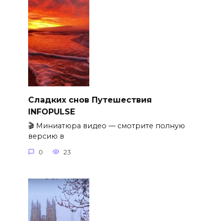
Сладких снов Путешествия
INFOPULSE
🎬 Миниатюра видео — смотрите полную
версию в
0
23