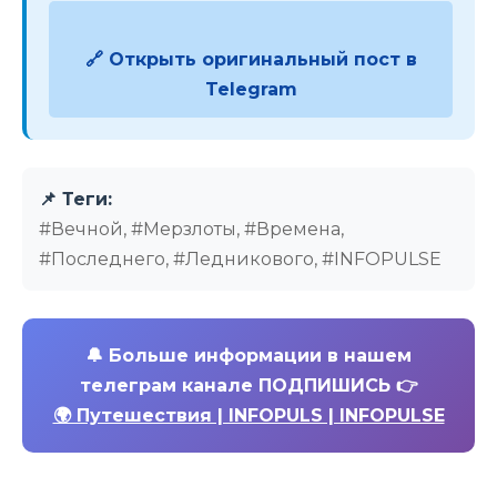
🔗 Открыть оригинальный пост в
Telegram
📌 Теги:
#Вечной, #Мерзлоты, #Времена,
#Последнего, #Ледникового, #INFOPULSE
🔔
Больше информации в нашем
телеграм канале ПОДПИШИСЬ 👉
🌍 Путешествия | INFOPULS | INFOPULSE