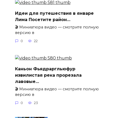
Идеи для путешествия в январе
Лима Посетите район…
🎬 Миниатюра видео — смотрите полную
версию в
0
22
Каньон Фьядраргльюфур
извилистая река прорезала
лавовые…
🎬 Миниатюра видео — смотрите полную
версию в
0
23