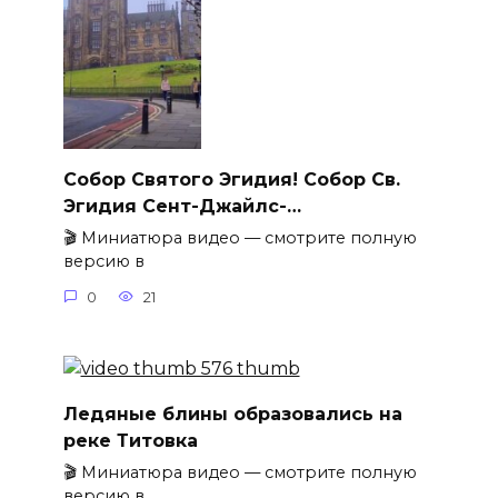
Собор Святого Эгидия! Собор Св.
Эгидия Сент-Джайлс-…
🎬 Миниатюра видео — смотрите полную
версию в
0
21
Ледяные блины образовались на
реке Титовка
🎬 Миниатюра видео — смотрите полную
версию в