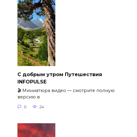
С добрым утром Путешествия
INFOPULSE
🎬 Миниатюра видео — смотрите полную
версию в
0
24