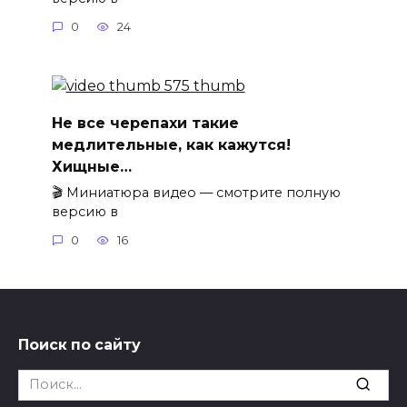
0
24
Не все черепахи такие
медлительные, как кажутся!
Хищные…
🎬 Миниатюра видео — смотрите полную
версию в
0
16
Поиск по сайту
Search
for: