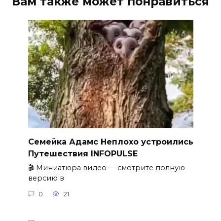
Вам также может понравиться
Семейка Адамс Неплохо устроились
Путешествия INFOPULSE
🎬 Миниатюра видео — смотрите полную
версию в
0
21