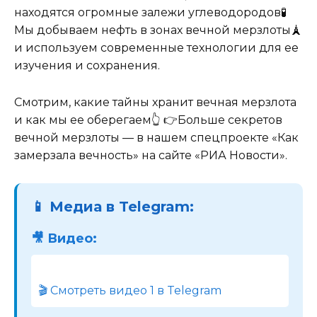
находятся огромные залежи углеводородов🧪
Мы добываем нефть в зонах вечной мерзлоты🗼
и используем современные технологии для ее
изучения и сохранения.
Смотрим, какие тайны хранит вечная мерзлота
и как мы ее оберегаем👆 👉Больше секретов
вечной мерзлоты — в нашем спецпроекте «Как
замерзала вечность» на сайте «РИА Новости».
📱 Медиа в Telegram:
🎥 Видео:
🎬 Смотреть видео 1 в Telegram