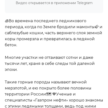
Видео открывается в приложении Telegram
🧊Во времена последнего ледникового
периода, когда по Земле бродили мамонты🦣 и
саблезубые кошки, часть верхнего слоя земной
коры промерзла и превратилась в ледяной
бетон.
Многие участки не оттаивают сотни и даже
тысячи лет, храня в себе следы той далекой
эпохи.
Такие горные породы называют вечной
мерзлотой, и ею покрыто более половины
территории России🗺 💙Ученые и
специалисты «Газпром нефти» хорошо знакомы
с этими ледяными толщами, ведь под ними