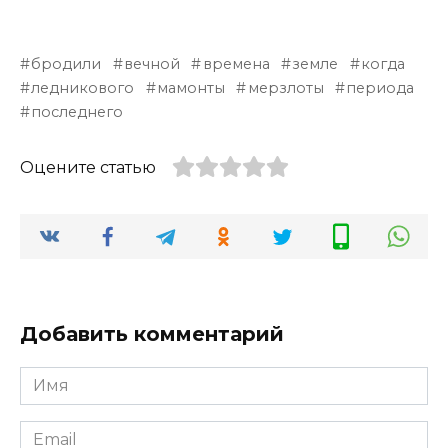
бродили
вечной
времена
земле
когда
ледникового
мамонты
мерзлоты
периода
последнего
Оцените статью
Добавить комментарий
Имя
*
Email