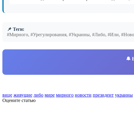
📌 Теги:
#Мирного, #Урегулирования, #Украины, #Либо, #Или, #Нов
🔔
вице
живущие
либо
мире
мирного
новости
президент
украины
Оцените статью