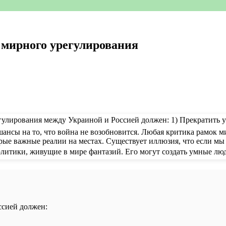
мирного урегулирования
ссией должен: