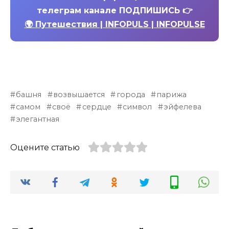
телеграм канале ПОДПИШИСЬ 👉
🌍 Путешествия | INFOPULS | INFOPULSE
башня
возвышается
города
парижа
самом
своё
сердце
символ
эйфелева
элегантная
Оцените статью