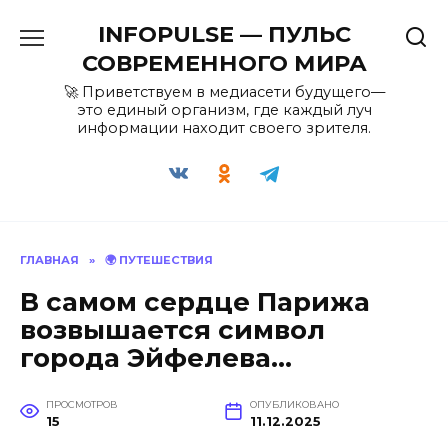
Перейти
INFOPULSE — ПУЛЬС
к
содержанию
СОВРЕМЕННОГО МИРА
🚀 Приветствуем в медиасети будущего—
это единый организм, где каждый луч
информации находит своего зрителя.
ГЛАВНАЯ
»
🌍 ПУТЕШЕСТВИЯ
В самом сердце Парижа
возвышается символ
города Эйфелева…
ПРОСМОТРОВ
ОПУБЛИКОВАНО
15
11.12.2025