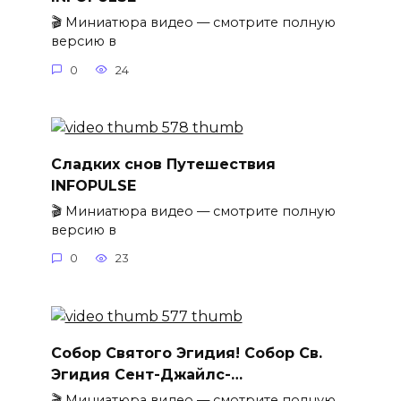
🎬 Миниатюра видео — смотрите полную
версию в
0
24
Сладких снов Путешествия
INFOPULSE
🎬 Миниатюра видео — смотрите полную
версию в
0
23
Собор Святого Эгидия! Собор Св.
Эгидия Сент-Джайлс-…
🎬 Миниатюра видео — смотрите полную