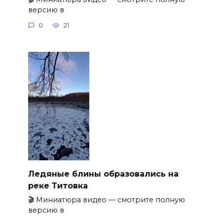
версию в
0
21
Ледяные блины образовались на
реке Титовка
🎬 Миниатюра видео — смотрите полную
версию в