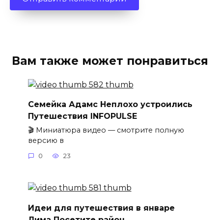
Вам также может понравиться
Семейка Адамс Неплохо устроились
Путешествия INFOPULSE
🎬 Миниатюра видео — смотрите полную
версию в
0
23
Идеи для путешествия в январе
Лима Посетите район…