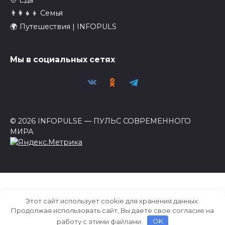
👨‍👩‍👧‍👦 Семья
🌍 Путешествия | INFOPULS
Мы в социальных сетях
© 2026 INFOPULSE — ПУЛЬС СОВРЕМЕННОГО
МИРА
Этот сайт использует cookie для хранения данных.
Продолжая использовать сайт, Вы даете свое согласие на
работу с этими файлами.
OK