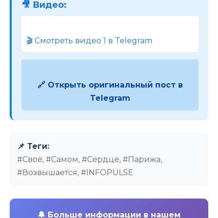
🎥 Видео:
🎬 Смотреть видео 1 в Telegram
🔗 Открыть оригинальный пост в
Telegram
📌 Теги:
#Своё, #Самом, #Сердце, #Парижа,
#Возвышается, #INFOPULSE
🔔
Больше информации в нашем