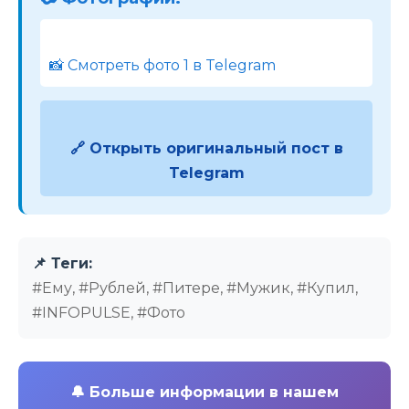
📸 Смотреть фото 1 в Telegram
🔗 Открыть оригинальный пост в
Telegram
📌 Теги:
#Ему, #Рублей, #Питере, #Мужик, #Купил,
#INFOPULSE, #Фото
🔔
Больше информации в нашем