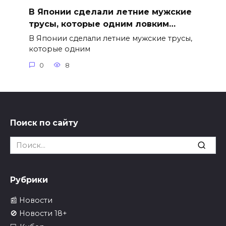
В Японии сделали летние мужские
трусы, которые одним ловким…
В Японии сделали летние мужские трусы,
которые одним
0
8
Поиск по сайту
Search
for:
Рубрики
📰 Новости
🚫 Новости 18+