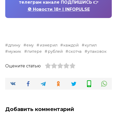
телеграм канале ПОДПИШИСЬ 👉
🚫 Новости 18+ | INFOPULSE
длину
ему
измерил
каждой
купил
мужик
питере
рублей
скотча
упаковок
Оцените статью
Добавить комментарий