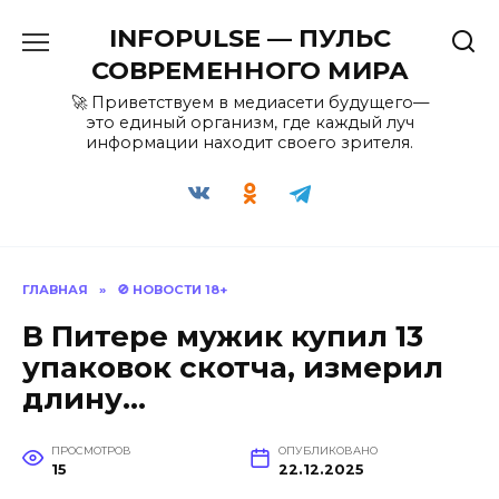
Перейти
INFOPULSE — ПУЛЬС
к
содержанию
СОВРЕМЕННОГО МИРА
🚀 Приветствуем в медиасети будущего—
это единый организм, где каждый луч
информации находит своего зрителя.
ГЛАВНАЯ
»
🚫 НОВОСТИ 18+
В Питере мужик купил 13
упаковок скотча, измерил
длину…
ПРОСМОТРОВ
ОПУБЛИКОВАНО
15
22.12.2025