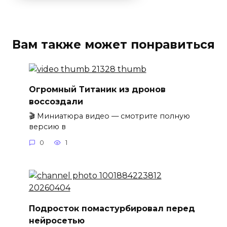
Вам также может понравиться
Огромный Титаник из дронов
воссоздали
🎬 Миниатюра видео — смотрите полную
версию в
0
1
Подросток помастурбировал перед
нейросетью