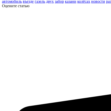
автомобиль
въезде
газель
двух
забор
казани
колёсах
новости
ра
Оцените статью