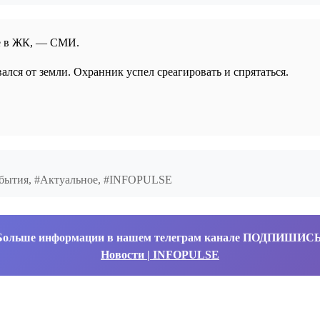
зде в ЖК, — СМИ.
лся от земли. Охранник успел среагировать и спрятаться.
События, #Актуальное, #INFOPULSE
Больше информации в нашем телеграм канале ПОДПИШИС
Новости | INFOPULSE