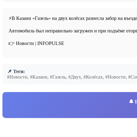
⚡️В Казани «Газель» на двух колёсах разнесла забор на въе
Автомобиль был неправильно загружен и при подъёме оторва
👉 Новости | INFOPULSE⁩
📌 Теги:
#Новости, #Казани, #Газель, #Двух, #Колёсах, #Новости, #
🔔