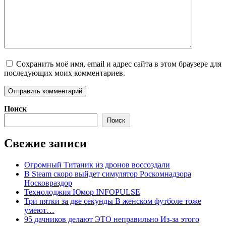
Сохранить моё имя, email и адрес сайта в этом браузере для
последующих моих комментариев.
Поиск
Поиск
Свежие записи
Огромный Титаник из дронов воссоздали
В Steam скоро выйдет симулятор Роскомнадзора
Носковраздор
Технолоджия Юмор INFOPULSE
Три пятки за две секунды В женском футболе тоже
умеют…
95 дачников делают ЭТО неправильно Из-за этого