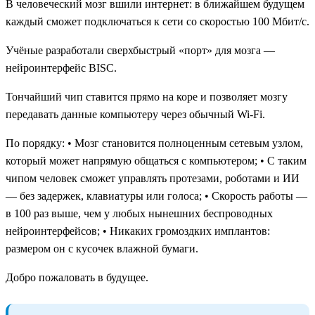
В человеческий мозг вшили интернет: в ближайшем будущем
каждый сможет подключаться к сети со скоростью 100 Мбит/с.
Учёные разработали сверхбыстрый «порт» для мозга —
нейроинтерфейс BISC.
Тончайший чип ставится прямо на коре и позволяет мозгу
передавать данные компьютеру через обычный Wi-Fi.
По порядку: • Мозг становится полноценным сетевым узлом,
который может напрямую общаться с компьютером; • С таким
чипом человек сможет управлять протезами, роботами и ИИ
— без задержек, клавиатуры или голоса; • Скорость работы —
в 100 раз выше, чем у любых нынешних беспроводных
нейроинтерфейсов; • Никаких громоздких имплантов:
размером он с кусочек влажной бумаги.
Добро пожаловать в будущее.