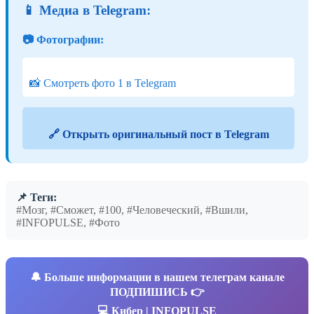
📱 Медиа в Telegram:
📷 Фотографии:
📸 Смотреть фото 1 в Telegram
🔗 Открыть оригинальный пост в Telegram
📌 Теги:
#Мозг, #Сможет, #100, #Человеческий, #Вшили,
#INFOPULSE, #Фото
🔔
Больше информации в нашем телеграм канале
ПОДПИШИСЬ 👉
💻 Кибер | INFOPULSE