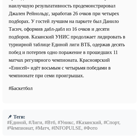
наилучшую результативность продемонстрировал
Джален Рейнольдс, заработав 26 очков при четырех
подборах. У гостей лучшим на паркете был Данило
Тасич, оформив дабл-дабл из 16 очков и десяти
подборов. Казанский УНИС продолжает лидировать в
турнирной таблице Единой лиги ВТБ, одержав десять
побед и потерпев одно поражение в прошедших 11
матчах регулярного чемпионата. Красноярский
«Енисей» идёт восьмым с четырьмя победами в
чемпионате при семи проигрышах.
#Баскетбол
📌 Теги:
#Единой, #Лиги, #Втб, #Уникс, #Казанский, #Спорт,
#Чемпионат, #Матч, #INFOPULSE, #Фото