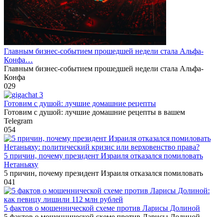
Главным бизнес-событием прошедшей недели стала Альфа-
Конфа…
Главным бизнес-событием прошедшей недели стала Альфа-
Конфа
0
29
Готовим с душой: лучшие домашние рецепты
Готовим с душой: лучшие домашние рецепты в вашем
Telegram
0
54
5 причин, почему президент Израиля отказался помиловать
Нетаньяху
5 причин, почему президент Израиля отказался помиловать
0
41
5 фактов о мошеннической схеме против Ларисы Долиной
5 фактов о мошеннической схеме против Ларисы Долиной