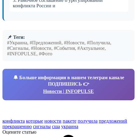
3. Рамочное соглашение о урегулировании
конфликта России и
📌 Теги:
#Украина, #Предложений, #Новости, #Получила,
#Сигналы, #Новости, #События, #Актуальное,
#INFOPULSE, #Фото
🔔
Больше информации в нашем телеграм канале
ПОДПИШИСЬ 👉
Новости | INFOPULSE
конфликта
которые
новости
пакете
получила
предложений
прекращению
сигналы
сша
украина
Оцените статью