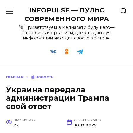
Перейти
INFOPULSE — ПУЛЬС
к
содержанию
СОВРЕМЕННОГО МИРА
🚀 Приветствуем в медиасети будущего—
это единый организм, где каждый луч
информации находит своего зрителя.
ГЛАВНАЯ
»
📰 НОВОСТИ
Украина передала
администрации Трампа
свой ответ
ПРОСМОТРОВ
ОПУБЛИКОВАНО
22
10.12.2025