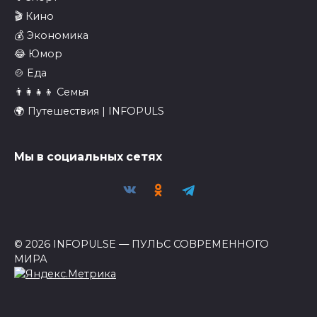
🎬 Кино
💰 Экономика
😂 Юмор
🍲 Еда
👨‍👩‍👧‍👦 Семья
🌍 Путешествия | INFOPULS
Мы в социальных сетях
© 2026 INFOPULSE — ПУЛЬС СОВРЕМЕННОГО
МИРА