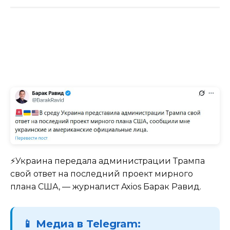
⚡️Украина передала администрации Трампа
свой ответ на последний проект мирного
плана США, — журналист Axios Барак Равид.
📱 Медиа в Telegram: