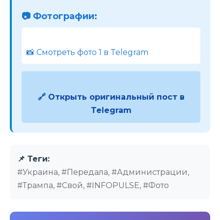
📷 Фотографии:
📸 Смотреть фото 1 в Telegram
🔗 Открыть оригинальный пост в
Telegram
📌 Теги:
#Украина, #Передала, #Администрации,
#Трампа, #Свой, #INFOPULSE, #Фото