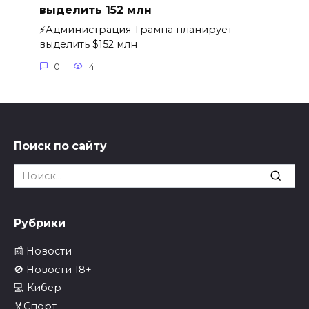
выделить 152 млн
⚡️Администрация Трампа планирует
выделить $152 млн
0
4
Поиск по сайту
Search
for:
Рубрики
📰 Новости
🚫 Новости 18+
💻 Кибер
🏅Спорт