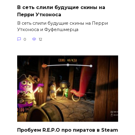
В сеть слили будущие скины на
Перри Утконоса
В сеть слили будущие скины на Перри
Утконоса и Фуфелшмерца
0
12
Пробуем R.E.P.O про пиратов в Steam