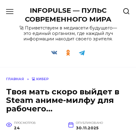
Перейти
INFOPULSE — ПУЛЬС
к
содержанию
СОВРЕМЕННОГО МИРА
🚀 Приветствуем в медиасети будущего—
это единый организм, где каждый луч
информации находит своего зрителя.
ГЛАВНАЯ
»
💻 КИБЕР
Твоя мать скоро выйдет в
Steam аниме-милфу для
рабочего…
ПРОСМОТРОВ
ОПУБЛИКОВАНО
24
30.11.2025