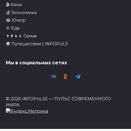
🎬 Кино
💰 Экономика
😂 Юмор
🍲 Еда
👨‍👩‍👧‍👦 Семья
🌍 Путешествия | INFOPULS
Мы в социальных сетях
© 2026 INFOPULSE — ПУЛЬС СОВРЕМЕННОГО
МИРА