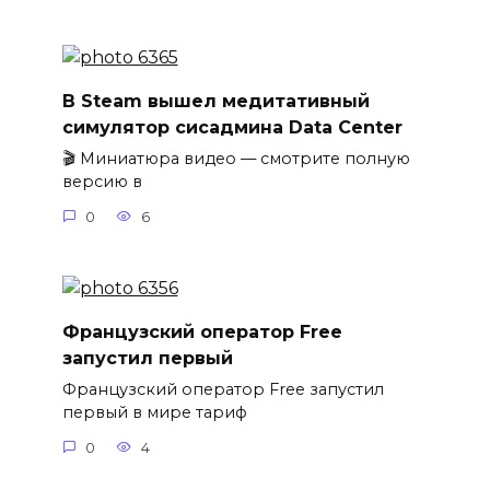
В Steam вышел медитативный
симулятор сисадмина Data Center
🎬 Миниатюра видео — смотрите полную
версию в
0
6
Французский оператор Free
запустил первый
Французский оператор Free запустил
первый в мире тариф
0
4