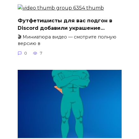
Футфетишисты для вас подгон в
Discord добавили украшение…
🎬 Миниатюра видео — смотрите полную
версию в
0
7