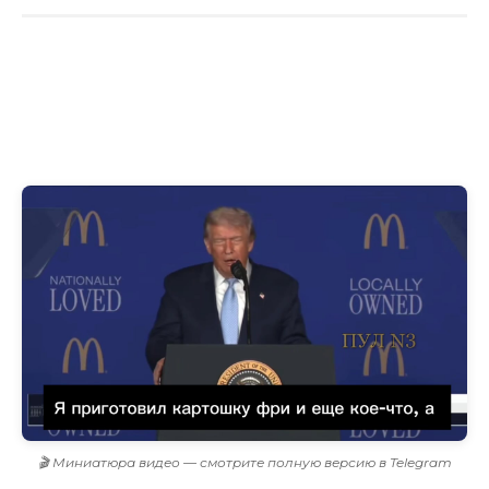
🎬 Миниатюра видео — смотрите полную версию в Telegram