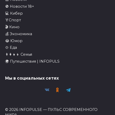
🚫 Новости 18+
💻 Кибер
🏅Спорт
🎬 Кино
💰 Экономика
😂 Юмор
🍲 Еда
👨‍👩‍👧‍👦 Семья
🌍 Путешествия | INFOPULS
Мы в социальных сетях
© 2026 INFOPULSE — ПУЛЬС СОВРЕМЕННОГО
МИРА