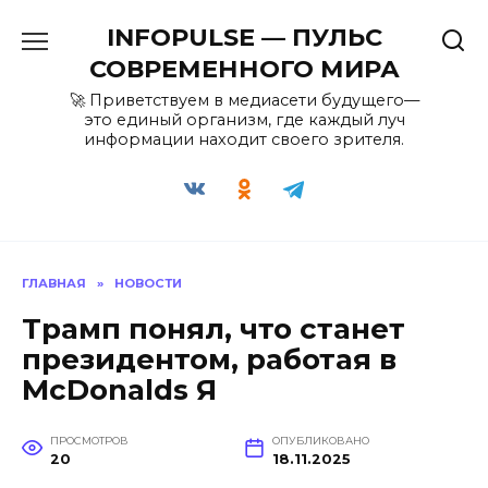
Перейти
INFOPULSE — ПУЛЬС
к
содержанию
СОВРЕМЕННОГО МИРА
🚀 Приветствуем в медиасети будущего—
это единый организм, где каждый луч
информации находит своего зрителя.
ГЛАВНАЯ
»
НОВОСТИ
Трамп понял, что станет
президентом, работая в
McDonalds Я
ПРОСМОТРОВ
ОПУБЛИКОВАНО
20
18.11.2025