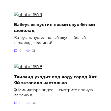
Baileys выпустил новый вкус белый
шоколад
Baileys выпустил новый вкус — белый
шоколад с малиной.
0
31
Таиланд уходит под воду город Хат
Яй затопило настолько
🎬 Миниатюра видео — смотрите полную
версию в
0
38