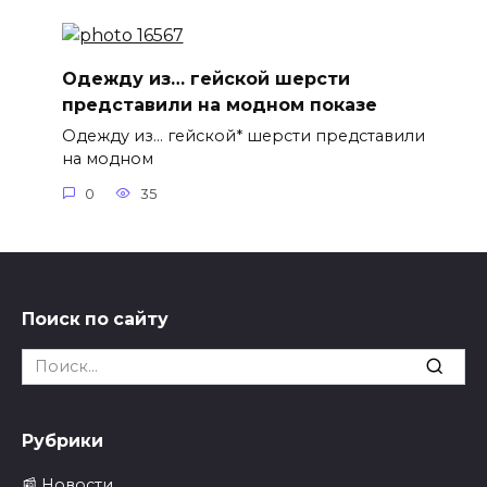
Одежду из… гейской шерсти
представили на модном показе
Одежду из… гейской* шерсти представили
на модном
0
35
Поиск по сайту
Search
for:
Рубрики
📰 Новости