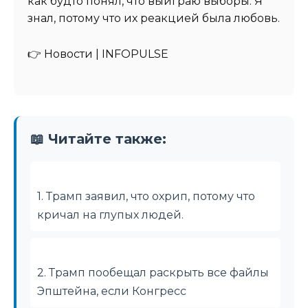
как будто понял, что выиграю выборы. Я
знал, потому что их реакцией была любовь.
👉 Новости | INFOPULSE⁩
📖 Читайте также:
1. Трамп заявил, что охрип, потому что
кричал на глупых людей.
2. Трамп пообещал раскрыть все файлы
Эпштейна, если Конгресс