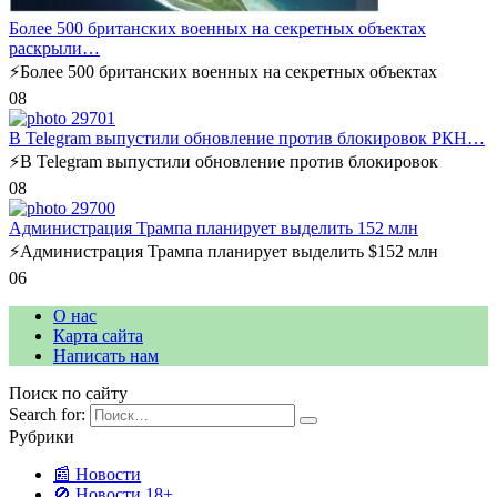
Более 500 британских военных на секретных объектах
раскрыли…
⚡️Более 500 британских военных на секретных объектах
0
8
В Telegram выпустили обновление против блокировок РКН…
⚡️В Telegram выпустили обновление против блокировок
0
8
Администрация Трампа планирует выделить 152 млн
⚡️Администрация Трампа планирует выделить $152 млн
0
6
О нас
Карта сайта
Написать нам
Поиск по сайту
Search for:
Рубрики
📰 Новости
🚫 Новости 18+