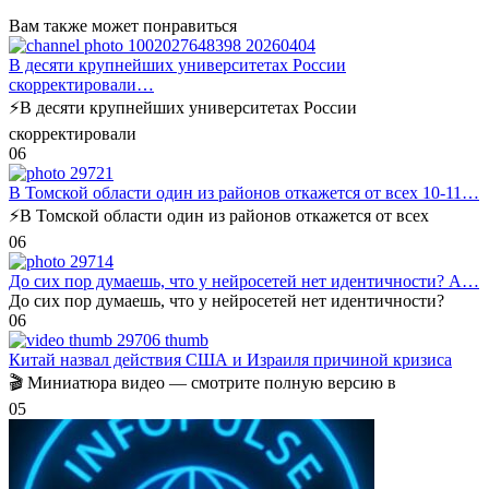
Вам также может понравиться
В десяти крупнейших университетах России
скорректировали…
⚡️В десяти крупнейших университетах России
скорректировали
0
6
В Томской области один из районов откажется от всех 10-11…
⚡️В Томской области один из районов откажется от всех
0
6
До сих пор думаешь, что у нейросетей нет идентичности? А…
До сих пор думаешь, что у нейросетей нет идентичности?
0
6
Китай назвал действия США и Израиля причиной кризиса
🎬 Миниатюра видео — смотрите полную версию в
0
5