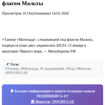
флагом Мальты
Просмотров
10
Опубликовано
14.01.2026
⚡️Танкер «Матильда», следовавший под флагом Мальты,
подвергся атаке двух украинских БПЛА 13 января в
акватории Чёрного моря, — Минобороны РФ.
📌 Теги:
#Танкер, #Матильда, #Следовавший, #Под, #Флагом,
#INFOPULSE
🔔
Больше информации в нашем телеграм канале
ПОДПИШИСЬ 👉
📰 Новости | INFOPULSE