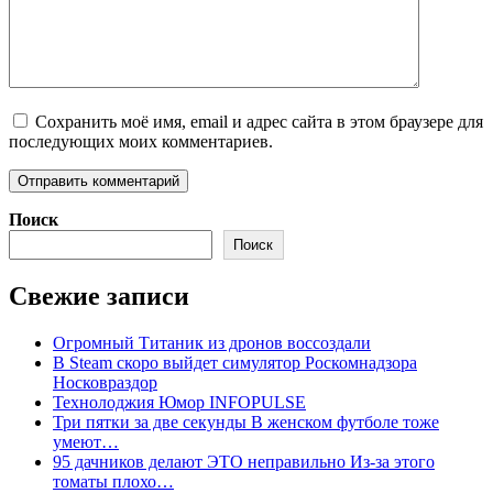
Сохранить моё имя, email и адрес сайта в этом браузере для
последующих моих комментариев.
Поиск
Поиск
Свежие записи
Огромный Титаник из дронов воссоздали
В Steam скоро выйдет симулятор Роскомнадзора
Носковраздор
Технолоджия Юмор INFOPULSE
Три пятки за две секунды В женском футболе тоже
умеют…
95 дачников делают ЭТО неправильно Из-за этого
томаты плохо…