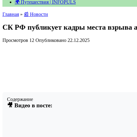
🌍 Путешествия | INFOPULS
Главная
»
📰 Новости
СК РФ публикует кадры места взрыва
Просмотров
12
Опубликовано
22.12.2025
Содержание
🎥 Видео в посте: