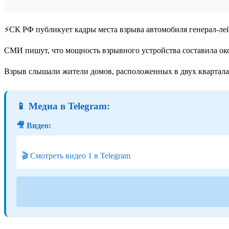
⚡️СК РФ публикует кадры места взрыва автомобиля генерал-ле
СМИ пишут, что мощность взрывного устройства составила око
Взрыв слышали жители домов, расположенных в двух кварталах
📱 Медиа в Telegram:
🎥 Видео:
🎬 Смотреть видео 1 в Telegram