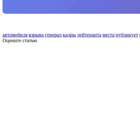
автомобиля
взрыва
генерал
кадры
лейтенанта
места
публикует
Оцените статью