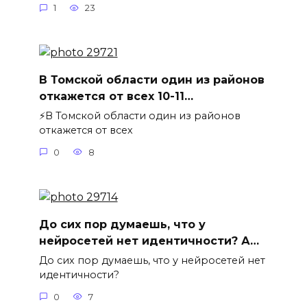
1
23
В Томской области один из районов
откажется от всех 10-11…
⚡️В Томской области один из районов
откажется от всех
0
8
До сих пор думаешь, что у
нейросетей нет идентичности? А…
До сих пор думаешь, что у нейросетей нет
идентичности?
0
7