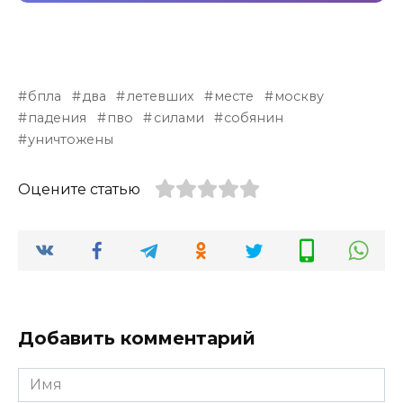
бпла
два
летевших
месте
москву
падения
пво
силами
собянин
уничтожены
Оцените статью
Добавить комментарий
Имя
*