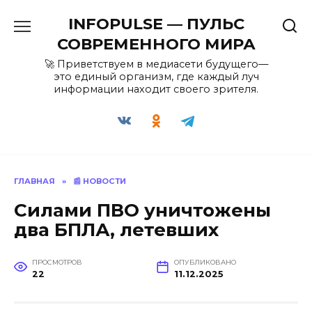
Перейти
INFOPULSE — ПУЛЬС
к
содержанию
СОВРЕМЕННОГО МИРА
🚀 Приветствуем в медиасети будущего—
это единый организм, где каждый луч
информации находит своего зрителя.
ГЛАВНАЯ
»
📰 НОВОСТИ
Силами ПВО уничтожены
два БПЛА, летевших
ПРОСМОТРОВ
ОПУБЛИКОВАНО
22
11.12.2025