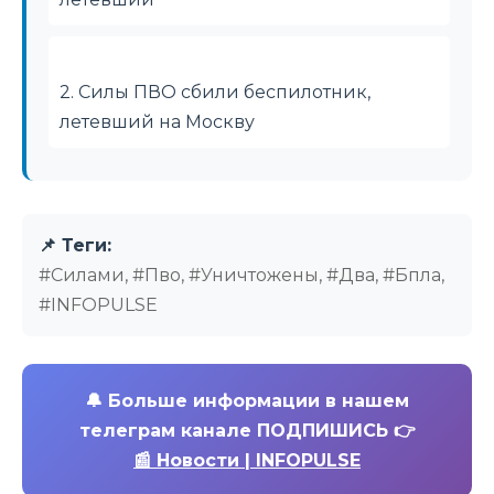
2. Силы ПВО сбили беспилотник,
летевший на Москву
📌 Теги:
#Силами, #Пво, #Уничтожены, #Два, #Бпла,
#INFOPULSE
🔔
Больше информации в нашем
телеграм канале ПОДПИШИСЬ 👉
📰 Новости | INFOPULSE