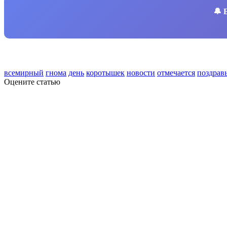
🔔
всемирный
гнома
день
коротышек
новости
отмечается
поздрав
Оцените статью