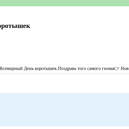
коротышек