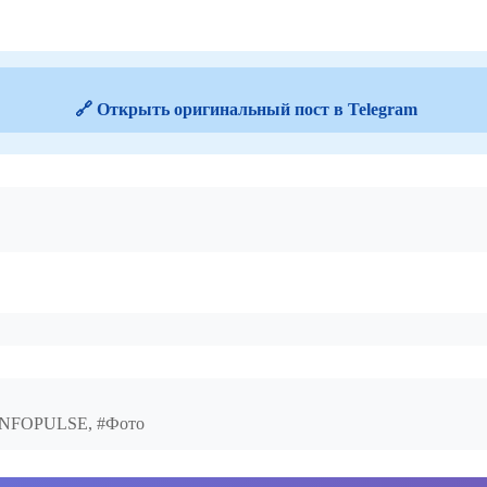
🔗 Открыть оригинальный пост в Telegram
#INFOPULSE, #Фото