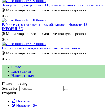
Зумер пырнул охранника ТЦ ножом за замечания, после чего
🎬 Миниатюра видео — смотрите полную версию в
0
38
Рабочее утро понедельника, обстановка Новости 18
INFOPULSE
🎬 Миниатюра видео — смотрите полную версию в
0
39
Голая солевая блондинка ворвалась в магазин в
🎬 Миниатюра видео — смотрите полную версию в
0
175
О нас
Карта сайта
Написать нам
Поиск по сайту
Search for:
Рубрики
📰 Новости
🚫 Новости 18+