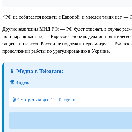
⚡️РФ не собирается воевать с Европой, и мыслей таких нет, — 
Другие заявления МИД РФ: — РФ будет отвечать в случае разм
но и наращивает их; — Евросоюз «в безнадежной политическо
защиты интересов России не подлежит пересмотру; — РФ иск
продолжении работы по урегулированию в Украине.
📱 Медиа в Telegram:
🎥 Видео:
🎬 Смотреть видео 1 в Telegram