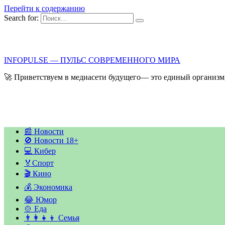
Перейти к содержанию
Search for:
INFOPULSE — ПУЛЬС СОВРЕМЕННОГО МИРА
🚀 Приветствуем в медиасети будущего— это единый организм,
📰 Новости
🚫 Новости 18+
💻 Кибер
🏅Спорт
🎬 Кино
💰 Экономика
😂 Юмор
🍲 Еда
👨‍👩‍👧‍👦 Семья