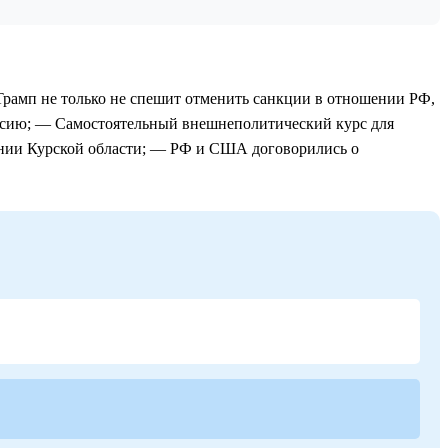
Трамп не только не спешит отменить санкции в отношении РФ,
оссию; — Самостоятельный внешнеполитический курс для
ении Курской области; — РФ и США договорились о