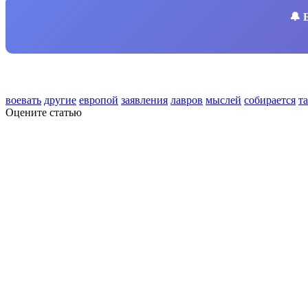
🔔
воевать
другие
европой
заявления
лавров
мыслей
собирается
т
Оцените статью