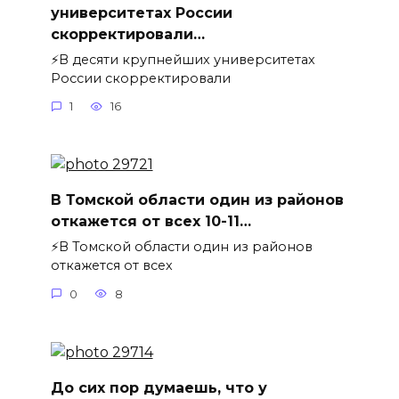
университетах России
скорректировали…
⚡️В десяти крупнейших университетах
России скорректировали
1
16
В Томской области один из районов
откажется от всех 10-11…
⚡️В Томской области один из районов
откажется от всех
0
8
До сих пор думаешь, что у