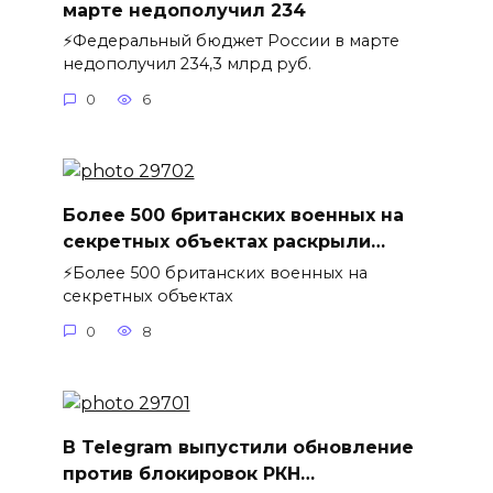
марте недополучил 234
⚡️Федеральный бюджет России в марте
недополучил 234,3 млрд руб.
0
6
Более 500 британских военных на
секретных объектах раскрыли…
⚡️Более 500 британских военных на
секретных объектах
0
8
В Telegram выпустили обновление
против блокировок РКН…