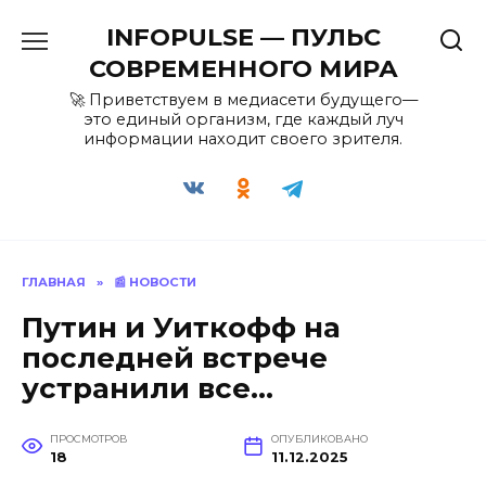
Перейти
INFOPULSE — ПУЛЬС
к
содержанию
СОВРЕМЕННОГО МИРА
🚀 Приветствуем в медиасети будущего—
это единый организм, где каждый луч
информации находит своего зрителя.
ГЛАВНАЯ
»
📰 НОВОСТИ
Путин и Уиткофф на
последней встрече
устранили все…
ПРОСМОТРОВ
ОПУБЛИКОВАНО
18
11.12.2025