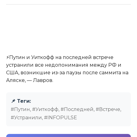
⚡️Путин и Уиткофф на последней встрече
устранили все недопонимания между РФ и
США, возникшие из-за паузы после саммита на
Аляске, — Лавров.
📌 Теги:
#Путин, #Уиткофф, #Последней, #Встрече,
#Устранили, #INFOPULSE