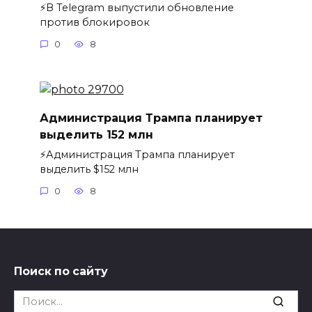
⚡️В Telegram выпустили обновление
против блокировок
0
8
Администрация Трампа планирует
выделить 152 млн
⚡️Администрация Трампа планирует
выделить $152 млн
0
8
Поиск по сайту
Search
for: