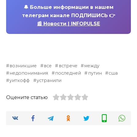
🔔
Больше информации в нашем
телеграм канале ПОДПИШИСЬ 👉
📰 Новости | INFOPULSE
возникшие
все
встрече
между
недопонимания
последней
путин
сша
уиткофф
устранили
Оцените статью