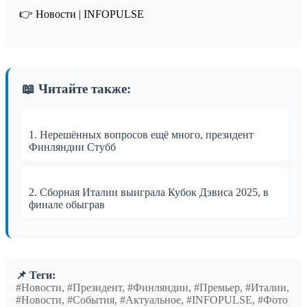
👉 Новости | INFOPULSE⁩
📖 Читайте также:
1. Нерешённых вопросов ещё много, президент
Финляндии Стубб
2. Сборная Италии выиграла Кубок Дэвиса 2025, в
финале обыграв
📌 Теги:
#Новости, #Президент, #Финляндии, #Премьер, #Италии,
#Новости, #События, #Актуальное, #INFOPULSE, #Фото