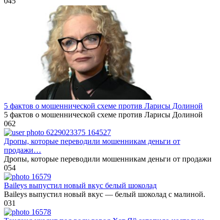
0
45
5 фактов о мошеннической схеме против Ларисы Долиной
5 фактов о мошеннической схеме против Ларисы Долиной
0
62
Дропы, которые переводили мошенникам деньги от
продажи…
Дропы, которые переводили мошенникам деньги от продажи
0
54
Baileys выпустил новый вкус белый шоколад
Baileys выпустил новый вкус — белый шоколад с малиной.
0
31