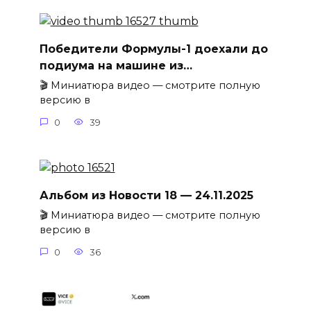
Победители Формулы-1 доехали до
подиума на машине из…
🎬 Миниатюра видео — смотрите полную
версию в
0
39
Альбом из Новости 18 — 24.11.2025
🎬 Миниатюра видео — смотрите полную
версию в
0
36