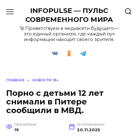
Перейти
INFOPULSE — ПУЛЬС
к
содержанию
СОВРЕМЕННОГО МИРА
🚀 Приветствуем в медиасети будущего—
это единый организм, где каждый луч
информации находит своего зрителя.
ГЛАВНАЯ
»
НОВОСТИ 18+
Порно с детьми 12 лет
снимали в Питере
сообщили в МВД.
ПРОСМОТРОВ
ОПУБЛИКОВАНО
19
20.11.2025