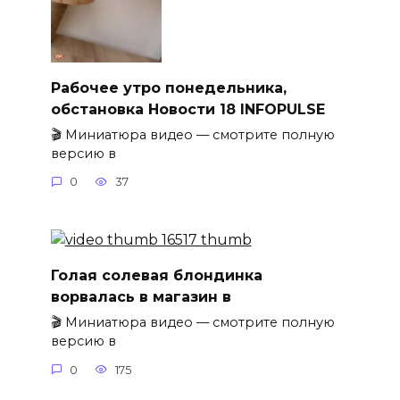
Рабочее утро понедельника,
обстановка Новости 18 INFOPULSE
🎬 Миниатюра видео — смотрите полную
версию в
0
37
Голая солевая блондинка
ворвалась в магазин в
🎬 Миниатюра видео — смотрите полную
версию в
0
175