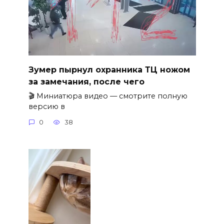
Зумер пырнул охранника ТЦ ножом
за замечания, после чего
🎬 Миниатюра видео — смотрите полную
версию в
0
38