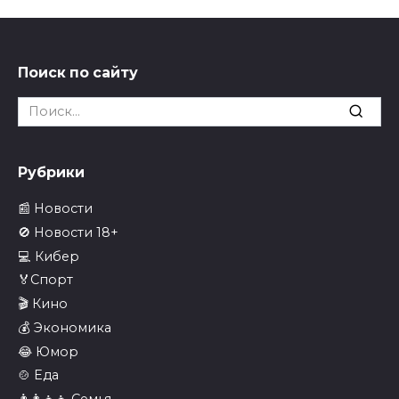
Поиск по сайту
Search
for:
Рубрики
📰 Новости
🚫 Новости 18+
💻 Кибер
🏅Спорт
🎬 Кино
💰 Экономика
😂 Юмор
🍲 Еда