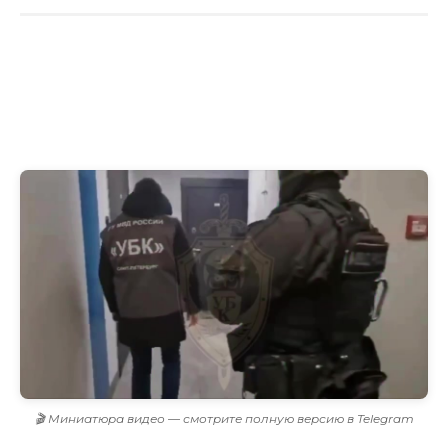
🎬 Миниатюра видео — смотрите полную версию в Telegram