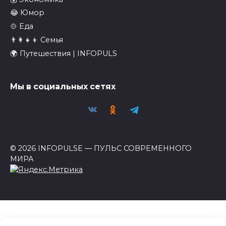
😂 Юмор
🍲 Еда
👨‍👩‍👧‍👦 Семья
🌍 Путешествия | INFOPULS
Мы в социальных сетях
© 2026 INFOPULSE — ПУЛЬС СОВРЕМЕННОГО
МИРА