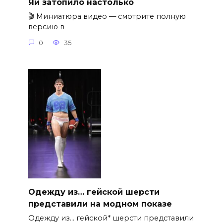
Яй затопило настолько
🎬 Миниатюра видео — смотрите полную
версию в
0
35
Одежду из… гейской шерсти
представили на модном показе
Одежду из… гейской* шерсти представили