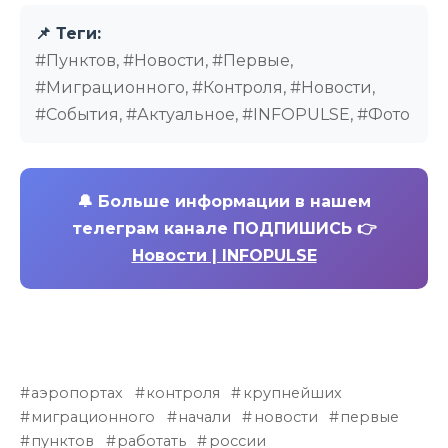
📌 Теги:
#Пунктов, #Новости, #Первые,
#Миграционного, #Контроля, #Новости,
#События, #Актуальное, #INFOPULSE, #Фото
🔔
Больше информации в нашем
телеграм канале ПОДПИШИСЬ 👉
Новости | INFOPULSE
аэропортах
контроля
крупнейших
миграционного
начали
новости
первые
пунктов
работать
россии