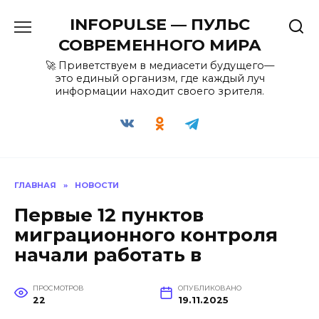
Перейти
INFOPULSE — ПУЛЬС
к
содержанию
СОВРЕМЕННОГО МИРА
🚀 Приветствуем в медиасети будущего—
это единый организм, где каждый луч
информации находит своего зрителя.
ГЛАВНАЯ
»
НОВОСТИ
Первые 12 пунктов
миграционного контроля
начали работать в
ПРОСМОТРОВ
ОПУБЛИКОВАНО
22
19.11.2025