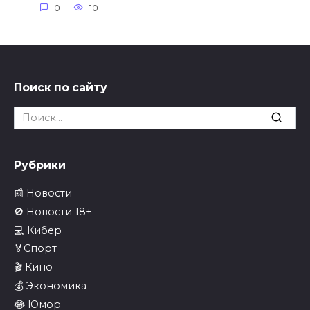
0
10
Поиск по сайту
Search
for:
Рубрики
📰 Новости
🚫 Новости 18+
💻 Кибер
🏅Спорт
🎬 Кино
💰 Экономика
😂 Юмор