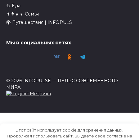
🍲 Еда
👨‍👩‍👧‍👦 Семья
🌍 Путешествия | INFOPULS
Мы в социальных сетях
© 2026 INFOPULSE — ПУЛЬС СОВРЕМЕННОГО
МИРА
Этот сайт использует cookie для хранения данных.
Продолжая использовать сайт, Вы даете свое согласие на