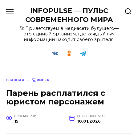
Перейти
INFOPULSE — ПУЛЬС
к
содержанию
СОВРЕМЕННОГО МИРА
🚀 Приветствуем в медиасети будущего—
это единый организм, где каждый луч
информации находит своего зрителя.
ГЛАВНАЯ
»
💻 КИБЕР
Парень расплатился с
юристом персонажем
ПРОСМОТРОВ
ОПУБЛИКОВАНО
15
10.01.2026