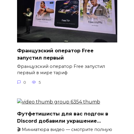
Французский оператор Free
запустил первый
Французский оператор Free запустил
первый в мире тариф
0
5
Футфетишисты для вас подгон в
Discord добавили украшение…
🎬 Миниатюра видео — смотрите полную