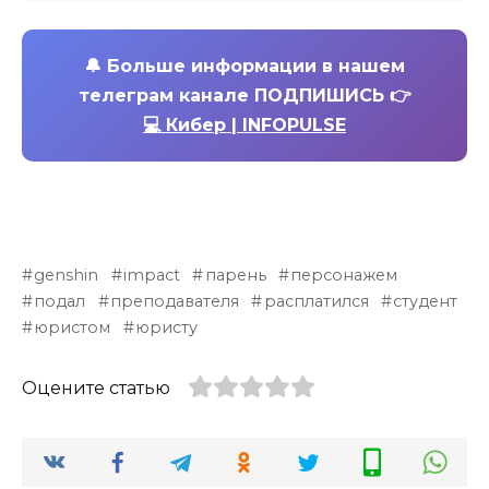
🔔
Больше информации в нашем
телеграм канале ПОДПИШИСЬ 👉
💻 Кибер | INFOPULSE
genshin
impact
парень
персонажем
подал
преподавателя
расплатился
студент
юристом
юристу
Оцените статью