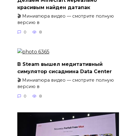
красивым найден датапак
🎬 Миниатюра видео — смотрите полную
версию в
0
8
В Steam вышел медитативный
симулятор сисадмина Data Center
🎬 Миниатюра видео — смотрите полную
версию в
0
8