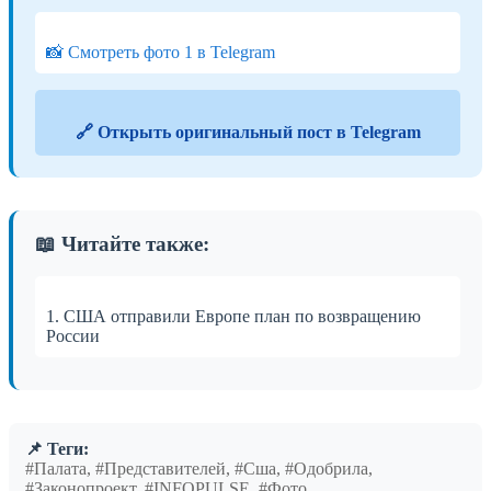
📸 Смотреть фото 1 в Telegram
🔗 Открыть оригинальный пост в Telegram
📖 Читайте также:
1. США отправили Европе план по возвращению
России
📌 Теги:
#Палата, #Представителей, #Сша, #Одобрила,
#Законопроект, #INFOPULSE, #Фото