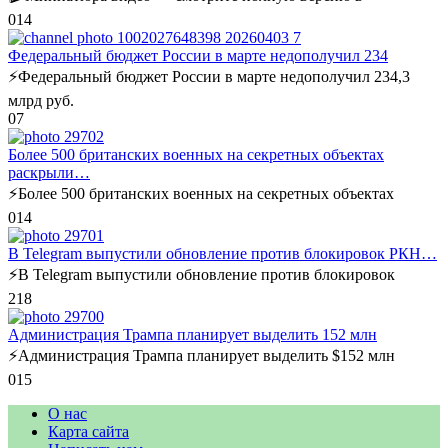
0
14
Федеральный бюджет России в марте недополучил 234
⚡️Федеральный бюджет России в марте недополучил 234,3
млрд руб.
0
7
Более 500 британских военных на секретных объектах
раскрыли…
⚡️Более 500 британских военных на секретных объектах
0
14
В Telegram выпустили обновление против блокировок РКН…
⚡️В Telegram выпустили обновление против блокировок
2
18
Администрация Трампа планирует выделить 152 млн
⚡️Администрация Трампа планирует выделить $152 млн
0
15
О нас
Карта сайта