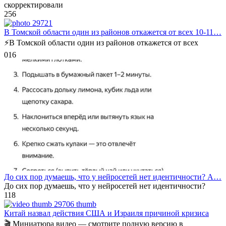
скорректировали
2
56
В Томской области один из районов откажется от всех 10-11…
⚡️В Томской области один из районов откажется от всех
0
16
До сих пор думаешь, что у нейросетей нет идентичности? А…
До сих пор думаешь, что у нейросетей нет идентичности?
1
18
Китай назвал действия США и Израиля причиной кризиса
🎬 Миниатюра видео — смотрите полную версию в