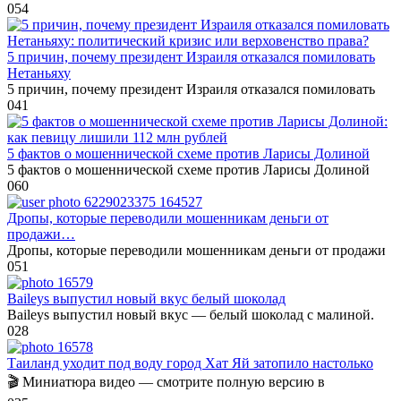
0
54
5 причин, почему президент Израиля отказался помиловать
Нетаньяху
5 причин, почему президент Израиля отказался помиловать
0
41
5 фактов о мошеннической схеме против Ларисы Долиной
5 фактов о мошеннической схеме против Ларисы Долиной
0
60
Дропы, которые переводили мошенникам деньги от
продажи…
Дропы, которые переводили мошенникам деньги от продажи
0
51
Baileys выпустил новый вкус белый шоколад
Baileys выпустил новый вкус — белый шоколад с малиной.
0
28
Таиланд уходит под воду город Хат Яй затопило настолько
🎬 Миниатюра видео — смотрите полную версию в