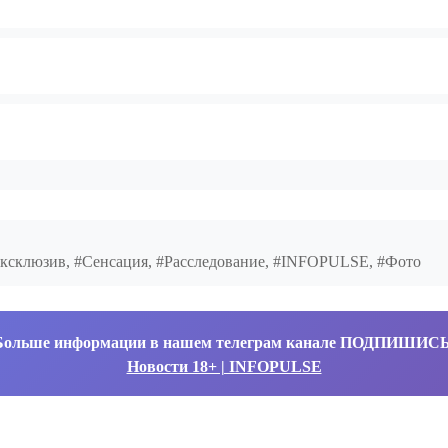
#Эксклюзив, #Сенсация, #Расследование, #INFOPULSE, #Фото
Больше информации в нашем телеграм канале ПОДПИШИС
Новости 18+ | INFOPULSE