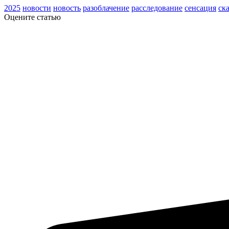
2025
новости
новость
разоблачение
расследование
сенсация
ск
Оцените статью