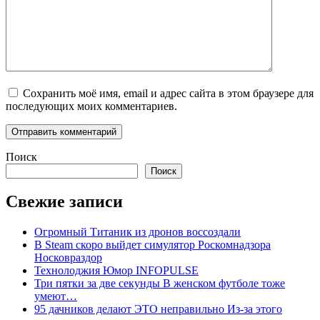
Сохранить моё имя, email и адрес сайта в этом браузере для
последующих моих комментариев.
Поиск
Поиск
Свежие записи
Огромный Титаник из дронов воссоздали
В Steam скоро выйдет симулятор Роскомнадзора
Носковраздор
Технолоджия Юмор INFOPULSE
Три пятки за две секунды В женском футболе тоже
умеют…
95 дачников делают ЭТО неправильно Из-за этого