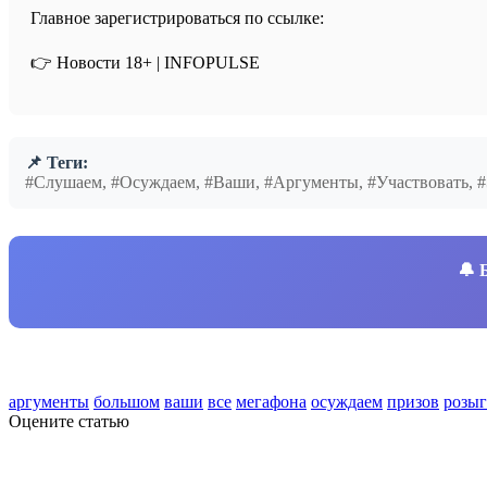
Главное зарегистрироваться по ссылке:
👉 Новости 18+ | INFOPULSE
📌 Теги:
#Слушаем, #Осуждаем, #Ваши, #Аргументы, #Участвовать, 
🔔
аргументы
большом
ваши
все
мегафона
осуждаем
призов
розы
Оцените статью