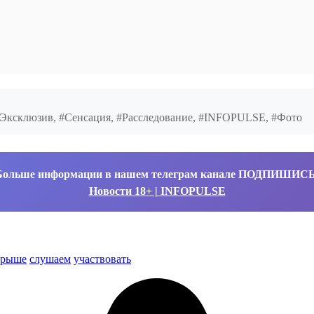
#Эксклюзив, #Сенсация, #Расследование, #INFOPULSE, #Фото
Больше информации в нашем телеграм канале ПОДПИШИС
Новости 18+ | INFOPULSE
грыше
слушаем
участвовать