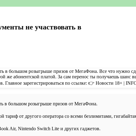
ументы не участвовать в
ать в большом розыгрыше призов от МегаФона.
ой тариф от другого оператора со всеми безлимитами, гигабайта
ok Air, Nintendo Switch Lite и других гаджетов.