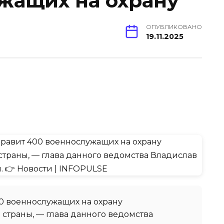
жащих на охрану
ОПУБЛИКОВАНО
19.11.2025
0 военнослужащих на охрану
траны, — глава данного ведомства