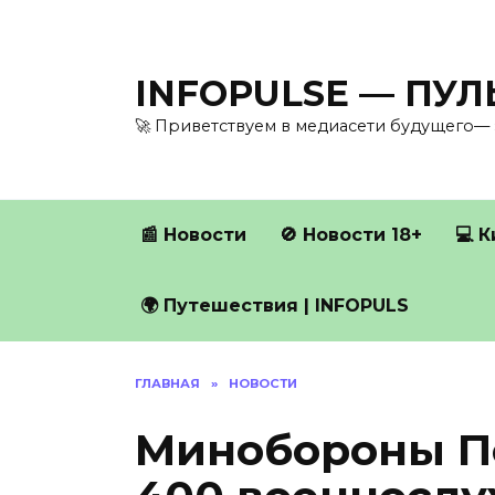
Перейти
к
содержанию
INFOPULSE — ПУ
🚀 Приветствуем в медиасети будущего— 
📰 Новости
🚫 Новости 18+
💻 
🌍 Путешествия | INFOPULS
ГЛАВНАЯ
»
НОВОСТИ
Минобороны П