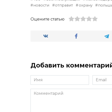
новости
отправит
охрану
польш
Оцените статью
Добавить комментари
Имя
Email
*
*
Комментарий