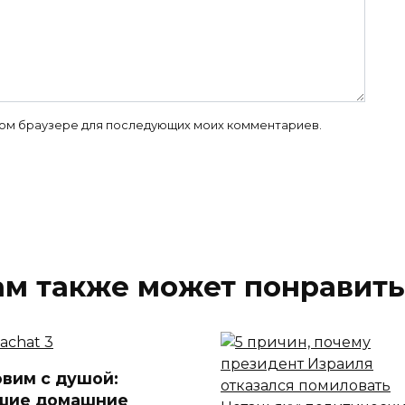
 этом браузере для последующих моих комментариев.
ам также может понравить
овим с душой:
шие домашние