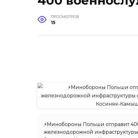
400 военнослу
ПРОСМОТРОВ
15
⚡️Минобороны Польши отправит 40
железнодорожной инфраструктуры с