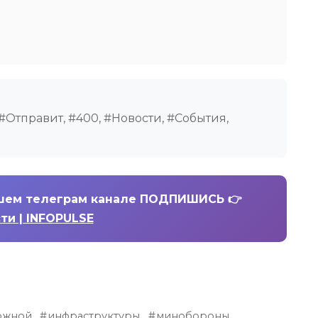
Отправит, #400, #Новости, #События,
шем телеграм канале ПОДПИШИСЬ 👉
ти | INFOPULSE
ожной
инфраструктуры
минобороны