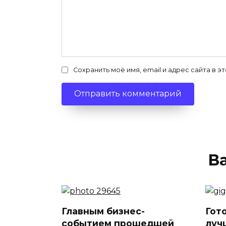
Сохранить моё имя, email и адрес сайта в
В
Главным бизнес-
Гот
событием прошедшей
луч