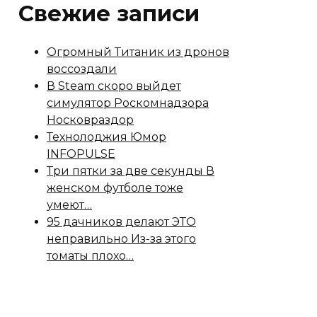
Свежие записи
Огромный Титаник из дронов
воссоздали
В Steam скоро выйдет
симулятор Роскомнадзора
Носковраздор
Технолоджия Юмор
INFOPULSE
Три пятки за две секунды В
женском футболе тоже
умеют…
95 дачников делают ЭТО
неправильно Из-за этого
томаты плохо…