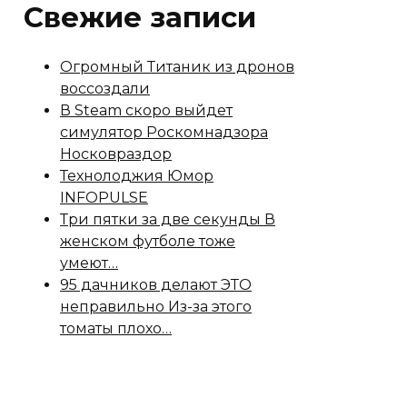
Свежие записи
Огромный Титаник из дронов
воссоздали
В Steam скоро выйдет
симулятор Роскомнадзора
Носковраздор
Технолоджия Юмор
INFOPULSE
Три пятки за две секунды В
женском футболе тоже
умеют…
95 дачников делают ЭТО
неправильно Из-за этого
томаты плохо…