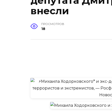
депутата Дмит
внесли
ПРОСМОТРОВ
18