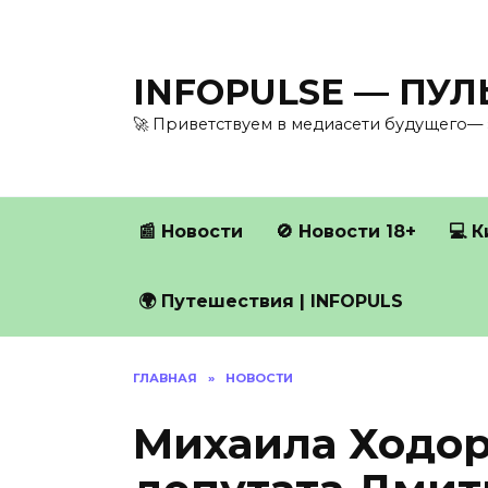
Перейти
к
содержанию
INFOPULSE — ПУ
🚀 Приветствуем в медиасети будущего— 
📰 Новости
🚫 Новости 18+
💻 
🌍 Путешествия | INFOPULS
ГЛАВНАЯ
»
НОВОСТИ
Михаила Ходор