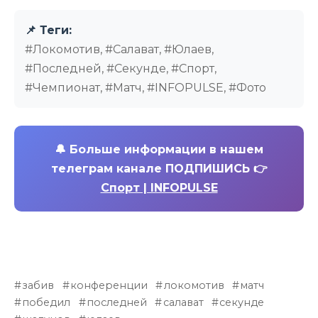
📌 Теги:
#Локомотив, #Салават, #Юлаев,
#Последней, #Секунде, #Спорт,
#Чемпионат, #Матч, #INFOPULSE, #Фото
🔔
Больше информации в нашем
телеграм канале ПОДПИШИСЬ 👉
Спорт | INFOPULSE
забив
конференции
локомотив
матч
победил
последней
салават
секунде