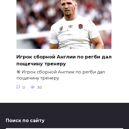
Игрок сборной Англии по регби дал
пощечину тренеру
🎯 Игрок сборной Англии по регби дал
пощечину тренеру
0
30
Поиск по сайту