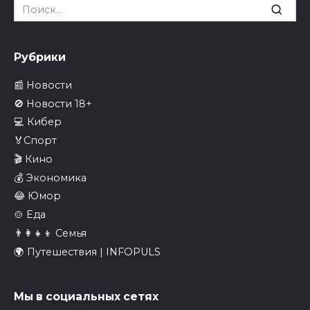
Search
for:
Рубрики
📰 Новости
🚫 Новости 18+
💻 Кибер
🏅Спорт
🎬 Кино
💰 Экономика
😂 Юмор
🍲 Еда
👨‍👩‍👧‍👦 Семья
🌍 Путешествия | INFOPULS
Мы в социальных сетях