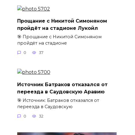
Прощание с Никитой Симоняном
пройдёт на стадионе Лукойл
🎯 Прощание с Никитой Симоняном
пройдёт на стадионе
0
37
Источник Батраков отказался от
переезда в Саудовскую Аравию
🎯 Источник: Батраков отказался от
переезда в Саудовскую
0
32