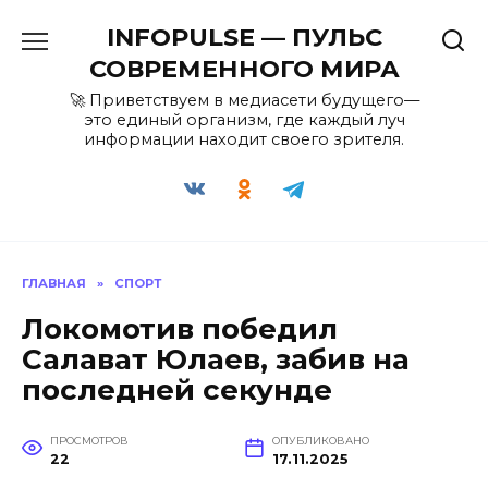
Перейти
INFOPULSE — ПУЛЬС
к
содержанию
СОВРЕМЕННОГО МИРА
🚀 Приветствуем в медиасети будущего—
это единый организм, где каждый луч
информации находит своего зрителя.
ГЛАВНАЯ
»
СПОРТ
Локомотив победил
Салават Юлаев, забив на
последней секунде
ПРОСМОТРОВ
ОПУБЛИКОВАНО
22
17.11.2025