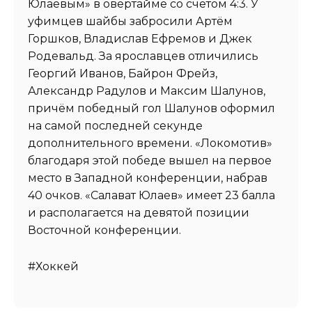
Юлаевым» в овертайме со счётом 4:3. У
уфимцев шайбы забросили Артём
Горшков, Владислав Ефремов и Джек
Родевальд. За ярославцев отличились
Георгий Иванов, Байрон Фрейз,
Александр Радулов и Максим Шалунов,
причём победный гол Шалунов оформил
на самой последней секунде
дополнительного времени. «Локомотив»
благодаря этой победе вышел на первое
место в Западной конференции, набрав
40 очков. «Салават Юлаев» имеет 23 балла
и располагается на девятой позиции
Восточной конференции.
#Хоккей