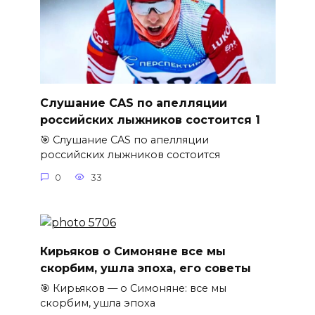
Слушание CAS по апелляции
российских лыжников состоится 1
🎯 Слушание CAS по апелляции
российских лыжников состоится
0
33
Кирьяков о Симоняне все мы
скорбим, ушла эпоха, его советы
🎯 Кирьяков — о Симоняне: все мы
скорбим, ушла эпоха