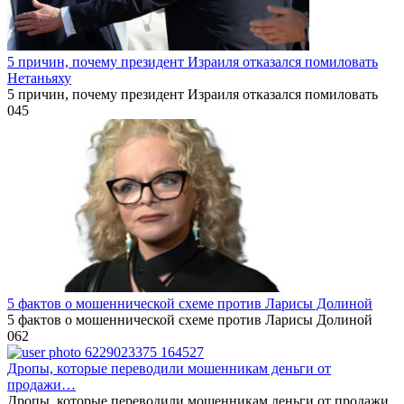
5 причин, почему президент Израиля отказался помиловать
Нетаньяху
5 причин, почему президент Израиля отказался помиловать
0
45
5 фактов о мошеннической схеме против Ларисы Долиной
5 фактов о мошеннической схеме против Ларисы Долиной
0
62
Дропы, которые переводили мошенникам деньги от
продажи…
Дропы, которые переводили мошенникам деньги от продажи